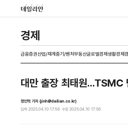
경제
금융
증권
산업/재계
중기/벤처
부동산
글로벌경제
생활경제
대만 출장 최태원...TSMC
정인혁 기자 (jinh@dailian.co.kr)
입력 2025.04.10 17:56 수정 2025.04.10 17:56