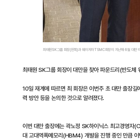
최태원SK그룹 회장(왼쪽)과 웨이저자TSMC회장이 지난해 6월 대만
최태원 SK그룹 회장이 대만을 찾아 파운드리(반도체 위
10일 재계에 따르면 최 회장은 이번주 초 대만 출장길에
력 방안 등을 논의한 것으로 알려졌다.
이번 대만 출장에는 곽노정 SK하이닉스 최고경영자(CE
대 고대역폭메모리(HBM4) 개발을 진행 중인 만큼 이