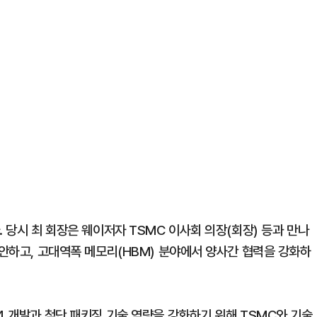
 당시 최 회장은 웨이저자 TSMC 이사회 의장(회장) 등과 만나
제안하고, 고대역폭 메모리(HBM) 분야에서 양사간 협력을 강화하
4 개발과 첨단 패키징 기술 역량을 강화하기 위해 TSMC와 기술