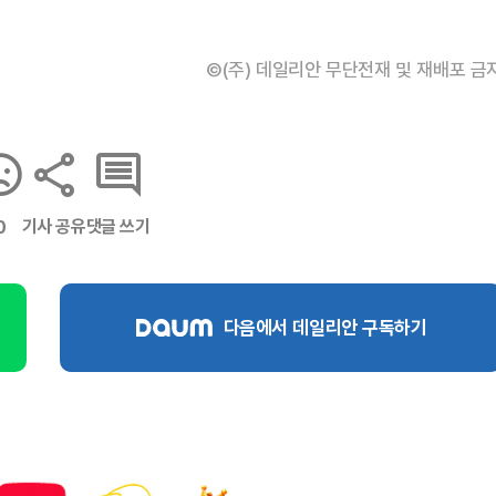
©(주) 데일리안 무단전재 및 재배포 금
기사 공유
댓글 쓰기
0
다음에서 데일리안 구독하기