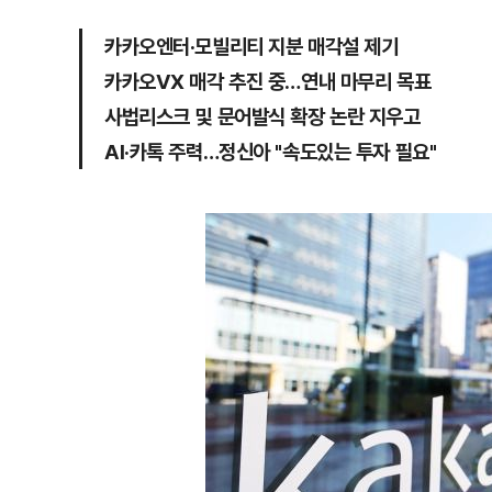
카카오엔터·모빌리티 지분 매각설 제기
카카오VX 매각 추진 중…연내 마무리 목표
사법리스크 및 문어발식 확장 논란 지우고
AI·카톡 주력…정신아 "속도있는 투자 필요"