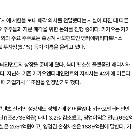
사에 서한을 보내 매각 의사를 전달했다는 사실이 퍼진 데 따른
요 주주들과 지분 매각을 위한 논의를 진행 중이다. 카카오는 카카
그 외의 주요 주주로는 홍콩계 사모펀드인 앵커에쿼티파트너스
르 투자청(5.1%) 등이 이름을 올리고 있다.
터테인먼트의 상장을 준비해 왔다. 북미 웹소설 플랫폼인 래디시와
다. 지난해 기준 카카오엔터테인먼트의 자회사는 42개에 이른다.
때 기업가치 11조원을 인정받기도 했다.
 콘텐츠 산업의 성장세도 정체기에 접어들었다. 카카오엔터테인먼
(1조8735억원) 대비 3.2% 감소했고, 영업이익은 전년(692
손실은 2591억원이고, 영업권 손상차손은 1889억원에 달한다. 기