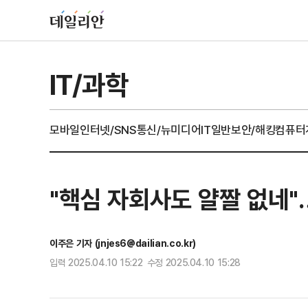
IT/과학
모바일
인터넷/SNS
통신/뉴미디어
IT일반
보안/해킹
컴퓨터
"핵심 자회사도 얄짤 없네"…
이주은 기자 (jnjes6@dailian.co.kr)
입력 2025.04.10 15:22 수정 2025.04.10 15:28