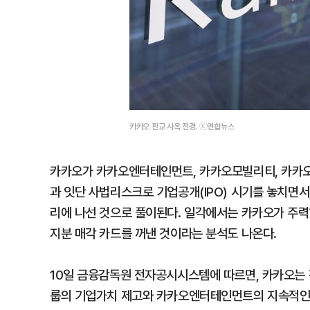
카카오 판교 사옥 전경. ⓒ연합뉴스
카카오가 카카오엔터테인먼트, 카카오모빌리티, 카카오V
과 잇단 사법리스크로 기업공개(IPO) 시기를 놓치면서
리에 나선 것으로 풀이된다. 일각에서는 카카오가 주력하
지분 매각 카드를 꺼낸 것이라는 분석도 나온다.
10일 금융감독원 전자공시시스템에 따르면, 카카오는 전
룹의 기업가치 제고와 카카오엔터테인먼트의 지속적인 성