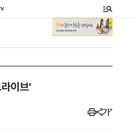
TV
드라이브'