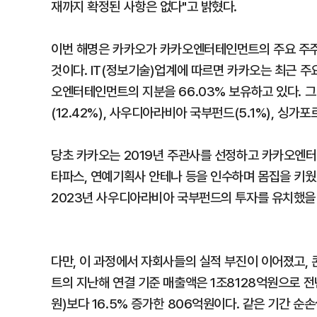
재까지 확정된 사항은 없다"고 밝혔다.
이번 해명은 카카오가 카카오엔터테인먼트의 주요 주주
것이다. IT(정보기술)업계에 따르면 카카오는 최근 주
오엔터테인먼트의 지분을 66.03% 보유하고 있다. 
(12.42%), 사우디아라비아 국부펀드(5.1%), 싱가포
당초 카카오는 2019년 주관사를 선정하고 카카오엔
타파스, 연예기획사 안테나 등을 인수하며 몸집을 키웠
2023년 사우디아라비아 국부펀드의 투자를 유치했을 
다만, 이 과정에서 자회사들의 실적 부진이 이어졌고,
트의 지난해 연결 기준 매출액은 1조8128억원으로 전년
원)보다 16.5% 증가한 806억원이다. 같은 기간 순