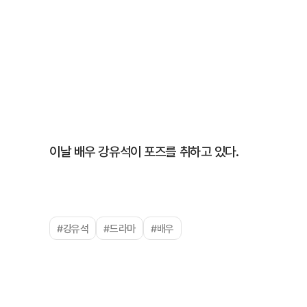
이날 배우 강유석이 포즈를 취하고 있다.
#강유석
#드라마
#배우