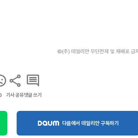
©(주) 데일리안 무단전재 및 재배포 금
기사 공유
댓글 쓰기
0
다음에서 데일리안 구독하기