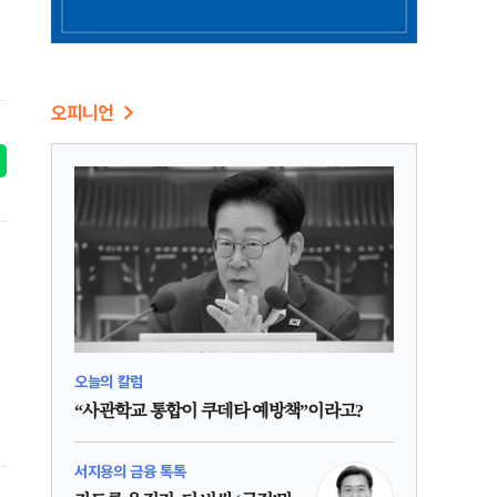
오피니언
오늘의 칼럼
“사관학교 통합이 쿠데타 예방책”이라고?
서지용의 금융 톡톡