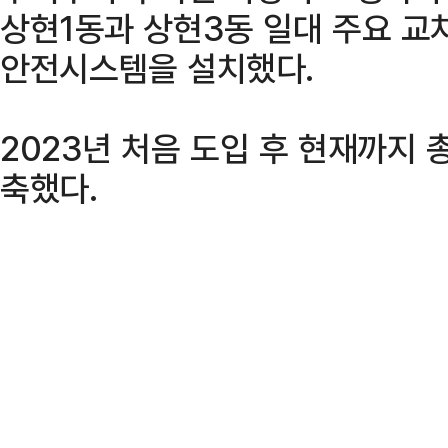
상현1동과 상현3동 일대 주요 교차
안전시스템을 설치했다.
2023년 처음 도입 후 현재까지 
축했다.