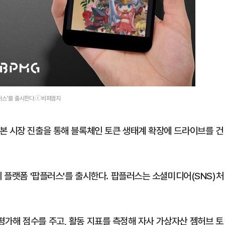
플러스'를 출시한다.ⓒ비피엠지
본 시장 진출을 통해 블록체인 토큰 생태계 확장에 드라이브를 건
티 플랫폼 '팝플러스'를 출시한다. 팝플러스는 소셜미디어(SNS)처
가해 점수를 주고, 활동 지표를 측정해 자사 가상자산 젬허브 토