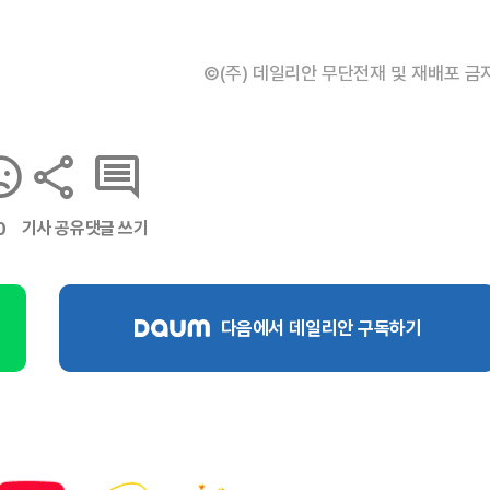
©(주) 데일리안 무단전재 및 재배포 금
기사 공유
댓글 쓰기
0
다음에서 데일리안 구독하기