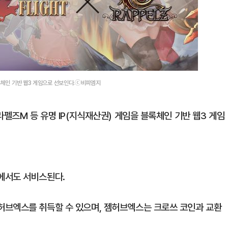
블록체인 기반 웹3 게임으로 선보인다.ⓒ비피엠지
라펠즈M 등 유명 IP(지식재산권) 게임을 블록체인 기반 웹3 게임
에서도 서비스된다.
허브엑스를 취득할 수 있으며, 젬허브엑스는 크로쓰 코인과 교환