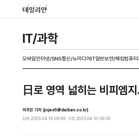
IT/과학
모바일
인터넷/SNS
통신/뉴미디어
IT일반
보안/해킹
컴퓨터
日로 영역 넓히는 비피엠지
이주은 기자 (jnjes6@dailian.co.kr)
입력 2025.04.10 09:56 수정 2025.04.10 09:56