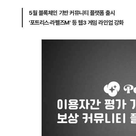
5월 블록체인 기반 커뮤니티 플랫폼 출시
'포트리스·라펠즈M' 등 웹3 게임 라인업 강화