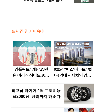
고 제휴 알뜰폰 요금제 출시
하