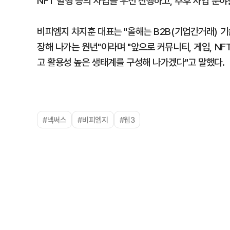
NFT 발행 등의 사업을 우선 진행하고, 추후 사업 분야
비피엠지 차지훈 대표는 "올해는 B2B(기업간거래) 
장해 나가는 원년"이라며 "앞으로 커뮤니티, 게임, N
고 활용성 높은 생태계를 구성해 나가겠다"고 말했다.
#넥써스
#비피엠지
#웹3