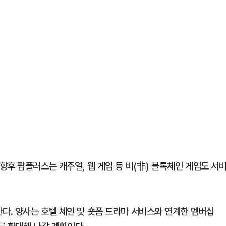
후 팝플러스는 캐주얼, 웹 게임 등 비(非) 블록체인 게임도 서
. 양사는 호텔 체인 및 숏폼 드라마 서비스와 연계한 멤버십