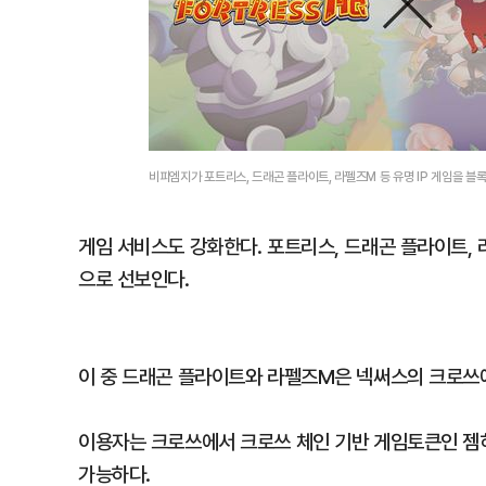
비피엠지가 포트리스, 드래곤 플라이트, 라펠즈M 등 유명 IP 게임을 
게임 서비스도 강화한다. 포트리스, 드래곤 플라이트, 
으로 선보인다.
이 중 드래곤 플라이트와 라펠즈M은 넥써스의 크로쓰
이용자는 크로쓰에서 크로쓰 체인 기반 게임토큰인 젬
가능하다.