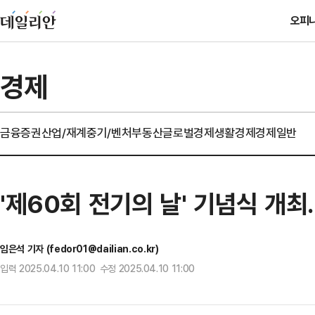
오피
경제
금융
증권
산업/재계
중기/벤처
부동산
글로벌경제
생활경제
경제일반
'제60회 전기의 날' 기념식 개
임은석 기자 (fedor01@dailian.co.kr)
입력 2025.04.10 11:00 수정 2025.04.10 11:00