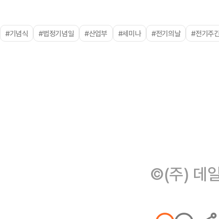
#기념식
#법정기념일
#산업부
#세미나
#전기의날
#전기주
©(주) 데