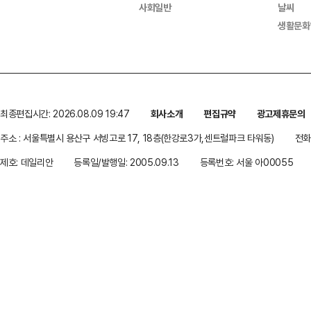
사회일반
날씨
생활문화
최종편집시간: 2026.08.09 19:47
회사소개
편집규약
광고제휴문의
주소 : 서울특별시 용산구 서빙고로 17, 18층(한강로3가,센트럴파크 타워동)
전화 
제호: 데일리안
등록일/발행일: 2005.09.13
등록번호: 서울 아00055