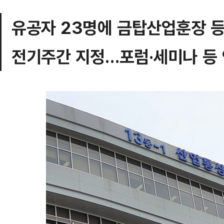
유공자 23명에 금탑산업훈장 등
전기주간 지정…포럼·세미나 등 