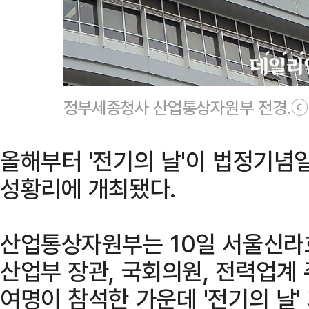
정부세종청사 산업통상자원부 전경.ⓒ
올해부터 '전기의 날'이 법정기념
성황리에 개최됐다.
산업통상자원부는 10일 서울신라
산업부 장관, 국회의원, 전력업계 
여명이 참석한 가운데 '전기의 날'