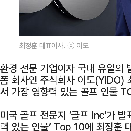
최정훈 대표이사. ⓒ 이도
환경 전문 기업이자 국내 유일의 밸류
폼 회사인 주식회사 이도(YIDO
서 가장 영향력 있는 골프 인물 T
미국 골프 전문지 ‘골프 Inc’가 
력 있는 인물’ Top 10에 최정