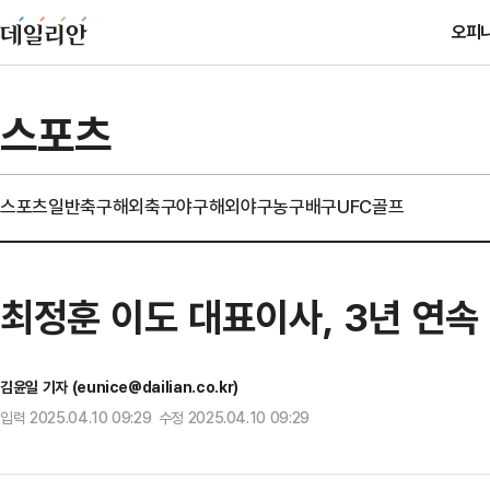
오피
스포츠
스포츠일반
축구
해외축구
야구
해외야구
농구
배구
UFC
골프
최정훈 이도 대표이사, 3년 연속
김윤일 기자 (eunice@dailian.co.kr)
입력 2025.04.10 09:29 수정 2025.04.10 09:29