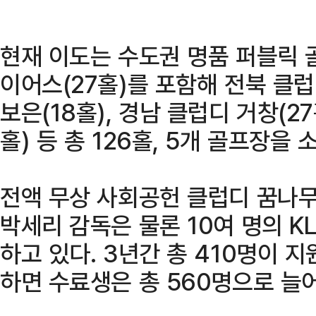
현재 이도는 수도권 명품 퍼블릭 
이어스(27홀)를 포함해 전북 클럽
보은(18홀), 경남 클럽디 거창(2
홀) 등 총 126홀, 5개 골프장을
전액 무상 사회공헌 클럽디 꿈나
박세리 감독은 물론 10여 명의 KL
하고 있다. 3년간 총 410명이 
하면 수료생은 총 560명으로 늘