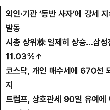
외인·기관 ‘동반 사자’에 강세 
발동
시총 상위株 일제히 상승…삼성전
11.03%↑
코스닥, 개인 매수세에 670선
지
트럼프, 상호관세 90일 유예에