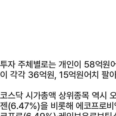
투자 주체별로는 개인이 58억원
이 각각 36억원, 15억원어치 팔
코스닥 시가총액 상위종목 역시 오
젠(6.47%)을 비롯해 에코프로비엠(
코프로(6.49%)·레인보우로보틱스(