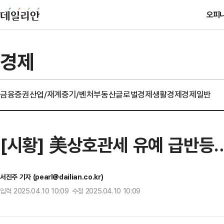
오피
경제
금융
증권
산업/재계
중기/벤처
부동산
글로벌경제
생활경제
경제일반
[시황] 美상호관세 유예 급반등
서진주 기자 (pearl@dailian.co.kr)
입력 2025.04.10 10:09 수정 2025.04.10 10:09