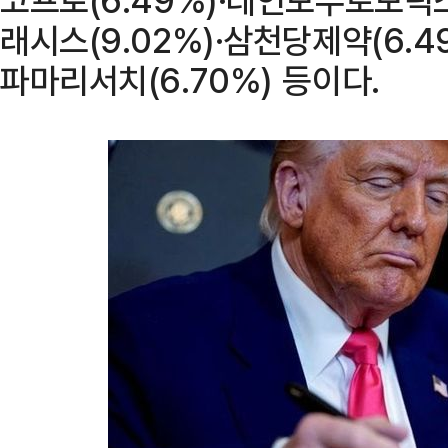
래시스(9.02%)·삼천당제약(6.4
파마리서치(6.70%) 등이다.