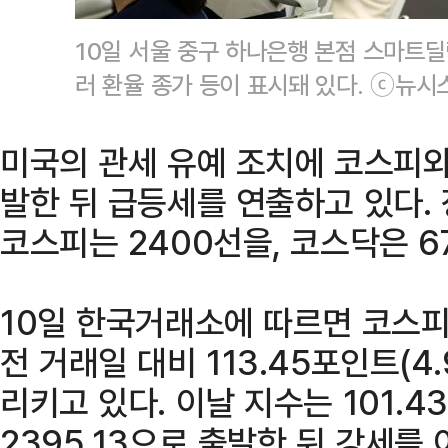
10일 서울 중구 하나은행 본점 스마트딜
러 환율 종가 등이 표시돼 있다. ⓒ뉴시
미국의 관세 유예 조치에 코스피와
발한 뒤 급등세를 연출하고 있다.
코스피는 2400선을, 코스닥은 6
10일 한국거래소에 따르면 코스피
전 거래일 대비 113.45포인트(4.
리키고 있다. 이날 지수는 101.4
2395.13으로 출발한 뒤 강세를