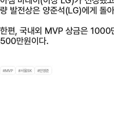
량 발전상은 양준석(LG)에게 돌아
한편, 국내외 MVP 상금은 100
500만원이다.
#MVP
#서울SK
#안영준