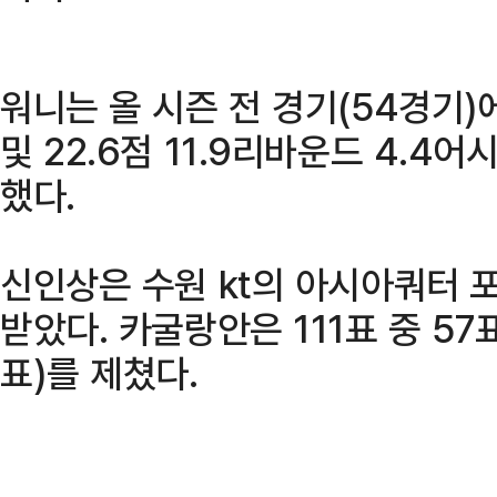
워니는 올 시즌 전 경기(54경기)
및 22.6점 11.9리바운드 4.4
했다.
신인상은 수원 kt의 아시아쿼터
받았다. 카굴랑안은 111표 중 57
표)를 제쳤다.