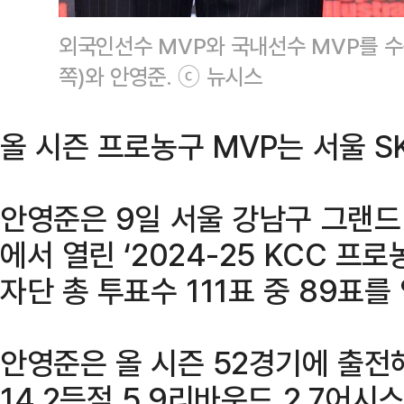
외국인선수 MVP와 국내선수 MVP를 수
쪽)와 안영준. ⓒ 뉴시스
올 시즌 프로농구 MVP는 서울 S
안영준은 9일 서울 강남구 그랜
에서 열린 ‘2024-25 KCC 프
자단 총 투표수 111표 중 89표를
안영준은 올 시즌 52경기에 출전
14.2득점 5.9리바운드 2.7어시