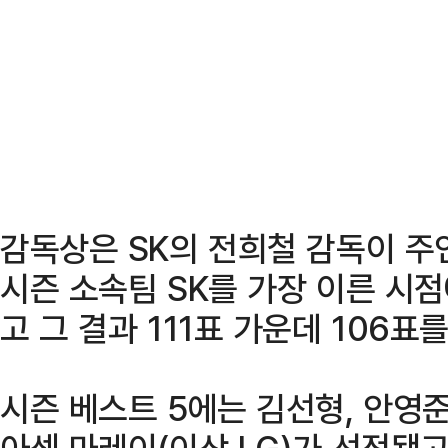
감독상은 SK의 전희철 감독이 주
시즌 소속팀 SK를 가장 이른 시
고 그 결과 111표 가운데 106표
시즌 베스트 5에는 김선형, 안영준,
아셈 마레이(이상 LG)가 선정됐고,