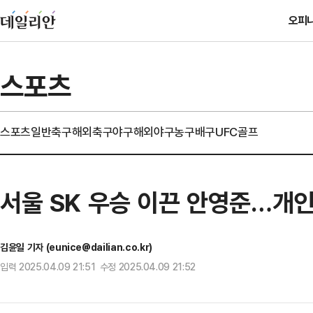
오피
스포츠
스포츠일반
축구
해외축구
야구
해외야구
농구
배구
UFC
골프
서울 SK 우승 이끈 안영준…개인
김윤일 기자 (eunice@dailian.co.kr)
입력 2025.04.09 21:51 수정 2025.04.09 21:52