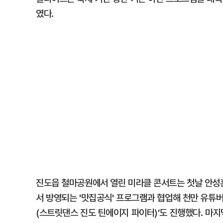
였다.
진도읍 철마공원에서 열린 미라클 콘서트는 첫날 안성훈
서 방영되는 '맛집공식' 프로그램과 협업해 천만 유튜버
(스트릿댄스 진도 틴에이지 파이터)’도 진행했다. 마