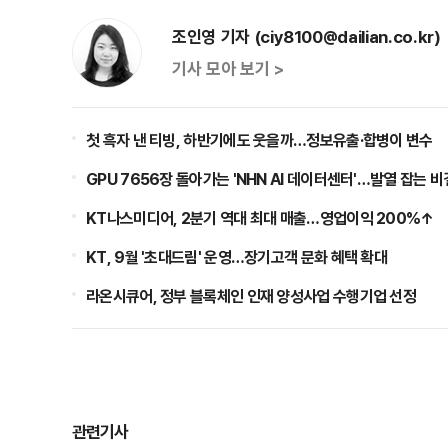
조인영 기자 (ciy8100@dailian.co.kr)
기사 모아 보기 >
첫 흑자 낸 티빙, 하반기에도 웃을까…정보유출·합병이 변수
GPU 7656장 돌아가는 'NHN AI 데이터센터'…발열 잡는 비결
KT나스미디어, 2분기 역대 최대 매출…영업이익 200%↑
KT, 9월 '초대드림' 운영…장기고객 문화 혜택 확대
라온시큐어, 정부 블록체인 인재 양성사업 수행기업 선정
관련기사