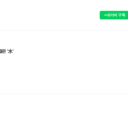
+네이버 구독
은 '水'