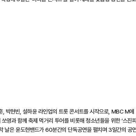
, 박현빈, 설하윤 라인업의 트롯 콘서트를 시작으로, MBC M에
 쏘영과 함께 축제 먹거리 투어를 비롯해 청소년들을 위한 ‘스진
지막 날은 윤도현밴드가 60분간의 단독공연을 펼치며 3일간의 공