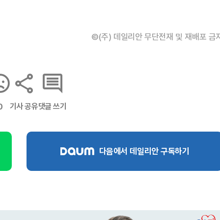
©(주) 데일리안 무단전재 및 재배포 금
기사 공유
댓글 쓰기
0
다음에서 데일리안 구독하기