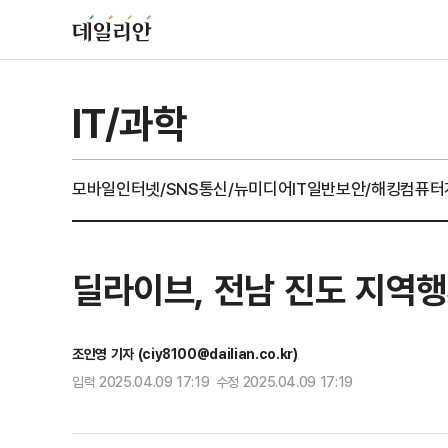
IT/과학
모바일
인터넷/SNS
통신/뉴미디어
IT일반
보안/해킹
컴퓨터
딜라이브, 전남 진도 지역
조인영 기자 (ciy8100@dailian.co.kr)
입력 2025.04.09 17:19 수정 2025.04.09 17:19