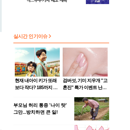
각…주주가치 제고 계속"