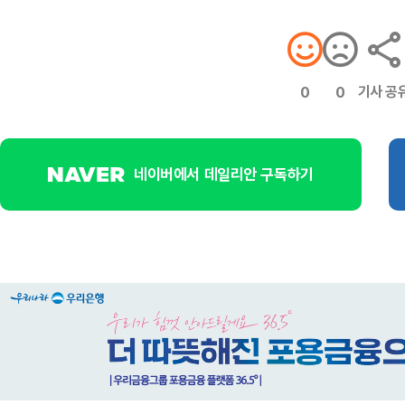
기사 공
0
0
네이버에서 데일리안 구독하기