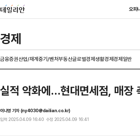
오피
경제
금융
증권
산업/재계
중기/벤처
부동산
글로벌경제
생활경제
경제일반
실적 악화에…현대면세점, 매장 
이나영 기자 (ny4030@dailian.co.kr)
입력 2025.04.09 16:40 수정 2025.04.09 16:41