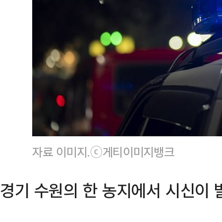
자료 이미지.ⓒ게티이미지뱅크
경기 수원의 한 농지에서 시신이 