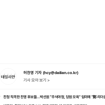
허찬영 기자 (hcy@dailian.co.kr)
기사 모아 보기 >
친청 직격한 친명 후보들…박선원 "주석야청, 당원 모욕" 임미애 "鄭 리더