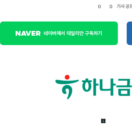
기사 공
0
0
네이버에서 데일리안 구독하기