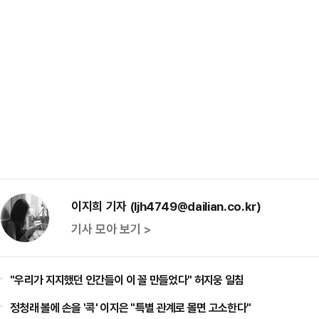
이지희 기자 (ljh4749@dailian.co.kr)
기사 모아 보기 >
"우리가 지지했던 인간들이 이 꼴 만들었다" 허지웅 일침
정청래 볼에 손을 '콕' 이지은 "특별 관계로 몰면 고소한다"