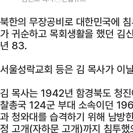
북한의 무장공비로 대한민국에 침
가 귀순하고 목회생활을 했던 김신
년 83.
서울성락교회 등은 김 목사가 이날
김 목사는 1942년 함경북도 청진
찰총국 124군 부대 소속이던 196
과 청와대를 습격하기 위해 남방한
정 고개(자하문 고개)까지 침투했