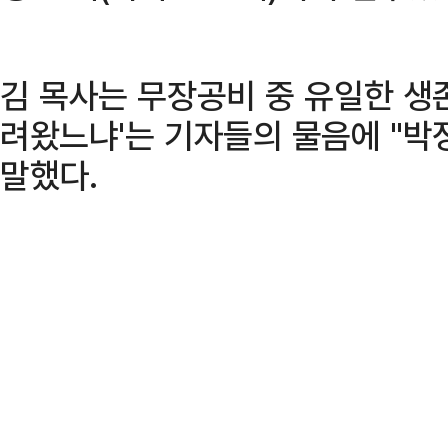
김 목사는 무장공비 중 유일한 생존
려왔느냐'는 기자들의 물음에 "박
말했다.