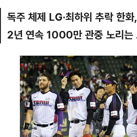
독주 체제 LG·최하위 추락 한화
2년 연속 1000만 관중 노리는