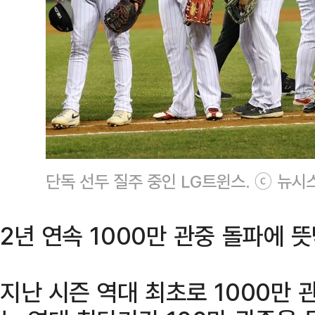
단독 선두 질주 중인 LG트윈스. ⓒ 뉴시
2년 연속 1000만 관중 돌파에 
지난 시즌 역대 최초로 1000만 