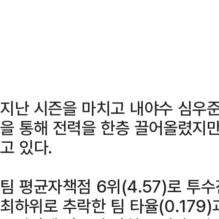
지난 시즌을 마치고 내야수 심우준
을 통해 전력을 한층 끌어올렸지
고 있다.
팀 평균자책점 6위(4.57)로 투
최하위로 추락한 팀 타율(0.179)