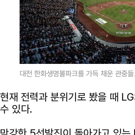
대전 한화생명볼파크를 가득 채운 관중들
현재 전력과 분위기로 봤을 때 L
수 있다.
막강한 5선발진이 돌아가고 있는 