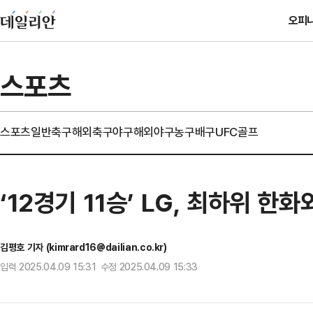
오피
스포츠
스포츠일반
축구
해외축구
야구
해외야구
농구
배구
UFC
골프
‘12경기 11승’ LG, 최하위 
김평호 기자 (kimrard16@dailian.co.kr)
입력 2025.04.09 15:31 수정 2025.04.09 15:33