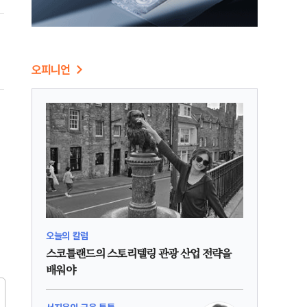
오피니언
오늘의 칼럼
스코틀랜드의 스토리텔링 관광 산업 전략을
배워야