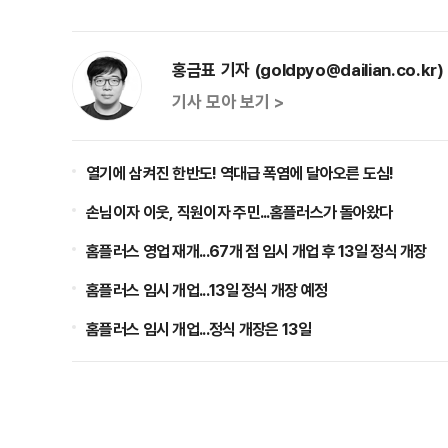
홍금표 기자 (goldpyo@dailian.co.kr)
기사 모아 보기 >
열기에 삼켜진 한반도! 역대급 폭염에 달아오른 도심!
손님이자 이웃, 직원이자 주민...홈플러스가 돌아왔다
홈플러스 영업 재개...67개 점 임시 개업 후 13일 정식 개장
홈플러스 임시 개업...13일 정식 개장 예정
홈플러스 임시 개업...정식 개장은 13일