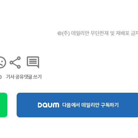
©(주) 데일리안 무단전재 및 재배포 금
기사 공유
댓글 쓰기
0
다음에서 데일리안 구독하기