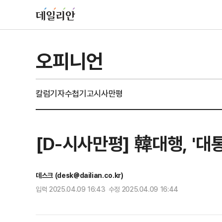
오피니언
칼럼
기자수첩
기고
시사만평
[D-시사만평] 韓대행, '
데스크 (desk@dailian.co.kr)
입력 2025.04.09 16:43 수정 2025.04.09 16:44