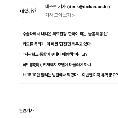
데스크 기자 (desk@dailian.co.kr)
기사 모아 보기 >
수술대에서 내려온 의료관광: 한국이 파는 ‘돌봄의 동선’
카드론 옥죄기, 더 비싼 ‘급전’만 키우고 있다
“사관학교 통합이 쿠데타 예방책”이라고?
국빈(國賓), 언제까지 호텔에 머물러야 하나
H-1B 10만 달러는 법원에서 막혔다… 이번엔 미국 유학생 O
관련기사