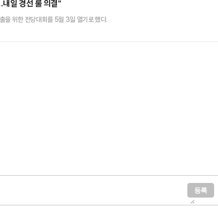
…내일 경선 룰 의결"
출을 위한 전당대회를 5월 3일 열기로 했다.