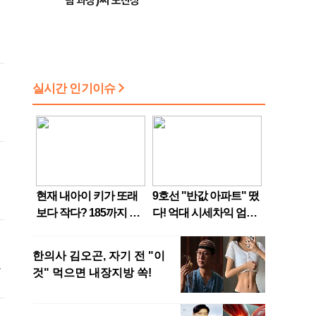
팀 과장)씨 모친상
대
직
)
4
으
계
조