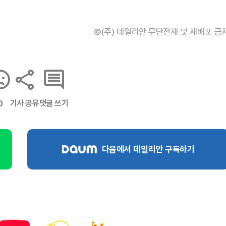
©(주) 데일리안 무단전재 및 재배포 금
기사 공유
댓글 쓰기
0
다음에서 데일리안 구독하기