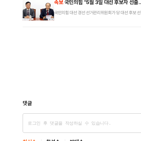
속보
국민의힘 "5월 3일 대선 후보자 선출
국민의힘 대선 경선 선거관리위원회가 당 대선 후보 선
댓글