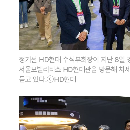
정기선 HD현대 수석부회장이 지난 8일 
서울모빌리티쇼 HD현대관을 방문해 차세
듣고 있다.ⓒHD현대