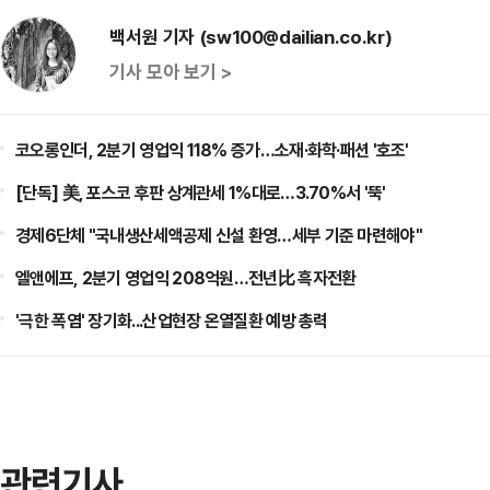
백서원 기자 (sw100@dailian.co.kr)
기사 모아 보기 >
코오롱인더, 2분기 영업익 118% 증가…소재·화학·패션 '호조'
[단독] 美, 포스코 후판 상계관세 1%대로…3.70%서 '뚝'
경제6단체 "국내생산세액공제 신설 환영…세부 기준 마련해야"
엘앤에프, 2분기 영업익 208억원…전년比 흑자전환
'극한 폭염' 장기화...산업현장 온열질환 예방 총력
관련기사