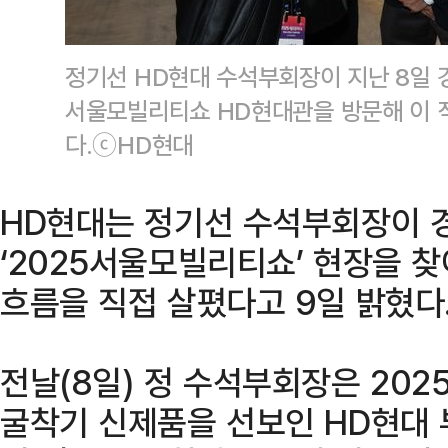
정기선 HD현대 수석부회장이 지난 8일 
서울모빌리티쇼 HD현대관을 방문해 이 
다.ⓒHD현대
HD현대는 정기선 수석부회장이 
‘2025서울모빌리티쇼’ 현장을 
흐름을 직접 살폈다고 9일 밝혔다
전날(8일) 정 수석부회장은 20
굴착기 신제품을 선보인 HD현대 