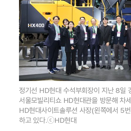
정기선 HD현대 수석부회장이 지난 8일 
서울모빌리티쇼 HD현대관을 방문해 차세
HD현대사이트솔루션 사장(왼쪽에서 5번
하고 있다.ⓒHD현대