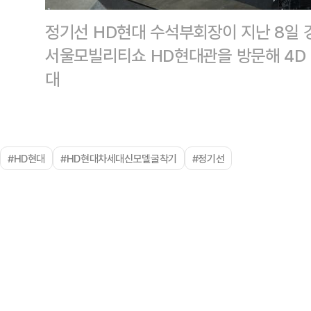
정기선 HD현대 수석부회장이 지난 8일 
서울모빌리티쇼 HD현대관을 방문해 4D
대
#HD현대
#HD현대차세대신모델굴착기
#정기선