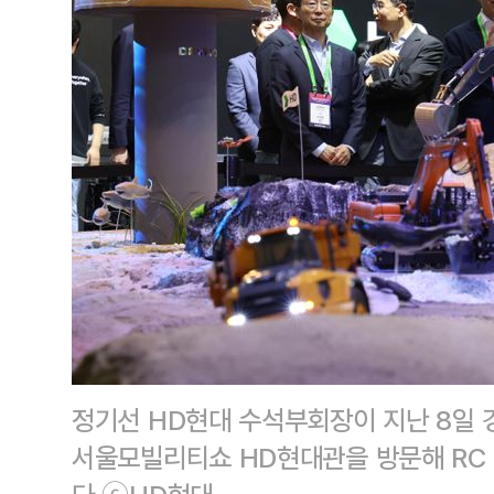
정기선 HD현대 수석부회장이 지난 8일 
서울모빌리티쇼 HD현대관을 방문해 RC