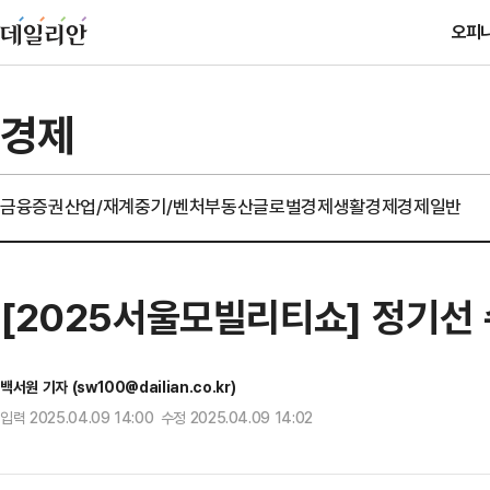
오피
경제
금융
증권
산업/재계
중기/벤처
부동산
글로벌경제
생활경제
경제일반
[2025서울모빌리티쇼] 정기선 
백서원 기자 (sw100@dailian.co.kr)
입력 2025.04.09 14:00 수정 2025.04.09 14:02