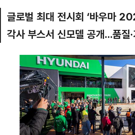
글로벌 최대 전시회 ‘바우마 20
각사 부스서 신모델 공개...품질