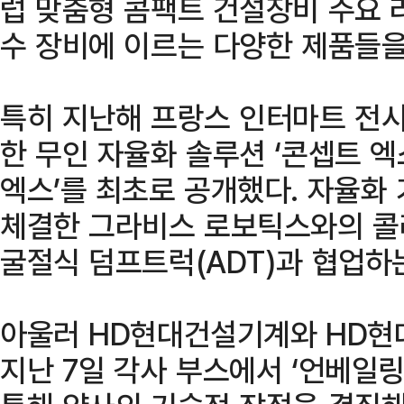
럽 맞춤형 콤팩트 건설장비 주요 
수 장비에 이르는 다양한 제품들을
특히 지난해 프랑스 인터마트 전시
한 무인 자율화 솔루션 ‘콘셉트 엑
엑스’를 최초로 공개했다. 자율화 
체결한 그라비스 로보틱스와의 콜
굴절식 덤프트럭(ADT)과 협업하
아울러 HD현대건설기계와 HD현
지난 7일 각사 부스에서 ‘언베일