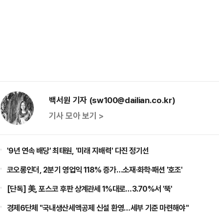
백서원 기자 (sw100@dailian.co.kr)
기사 모아 보기 >
'9년 연속 배당' 최태원, '미래 지배력' 다진 정기선
코오롱인더, 2분기 영업익 118% 증가…소재·화학·패션 '호조'
[단독] 美, 포스코 후판 상계관세 1%대로…3.70%서 '뚝'
경제6단체 "국내생산세액공제 신설 환영…세부 기준 마련해야"