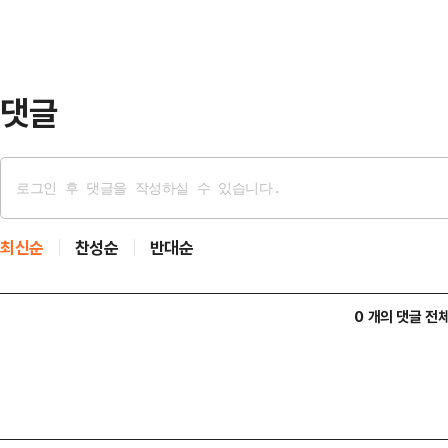
수사 검사가 진술의 앞뒤가 안 맞는 
단정하고 진술을 끌어내려 했다"며
른 것이 인정된다"…
댓글
최신순
찬성순
반대순
0 개의 댓글 전