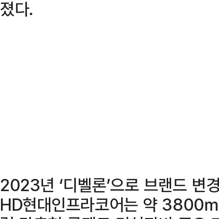
졌다.
2023년 ‘디벨론’으로 브랜드 변
HD현대인프라코어는 약 3800㎡(