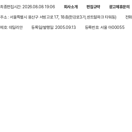
최종편집시간: 2026.08.08 19:06
회사소개
편집규약
광고제휴문의
주소 : 서울특별시 용산구 서빙고로 17, 18층(한강로3가,센트럴파크 타워동)
전화 
제호: 데일리안
등록일/발행일: 2005.09.13
등록번호: 서울 아00055