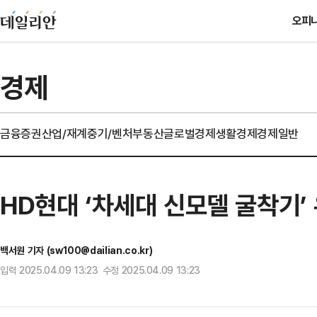
오피
경제
금융
증권
산업/재계
중기/벤처
부동산
글로벌경제
생활경제
경제일반
HD현대 ‘차세대 신모델 굴착기’ 유
백서원 기자 (sw100@dailian.co.kr)
입력 2025.04.09 13:23 수정 2025.04.09 13:23