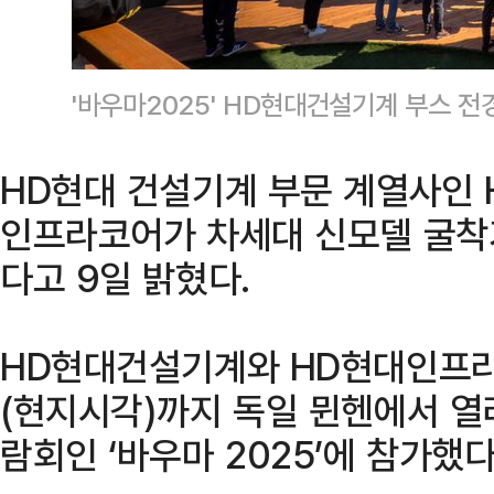
'바우마2025' HD현대건설기계 부스 
HD현대 건설기계 부문 계열사인
인프라코어가 차세대 신모델 굴착
다고 9일 밝혔다.
HD현대건설기계와 HD현대인프라
(현지시각)까지 독일 뮌헨에서 열
람회인 ‘바우마 2025’에 참가했다