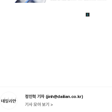
정인혁 기자 (jinh@dailian.co.kr)
기사 모아 보기 >