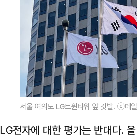
서울 여의도 LG트윈타워 앞 깃발. ⓒ데
LG전자에 대한 평가는 반대다. 올