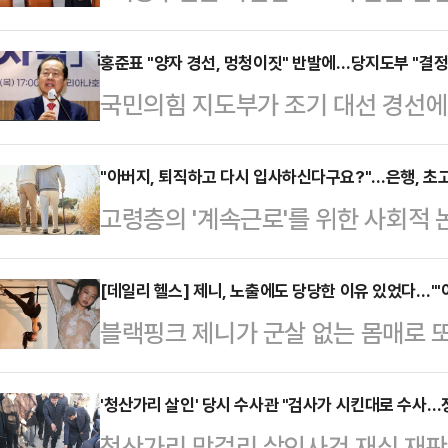
국가적 손실을 압도할 정도로 크다.
선고문의 결론이다. 헌재 재판관 8명
홍준표 "양자 경선, 멍청이짓" 반발에…당지도부 "결정
국민의힘 지도부가 조기 대선 경선에
날까? 국민과 역사의 법정에서는 어
최후 두 후보를 뽑아 양자 결선을 치
더불어민주당으로서는 실로 오래고 
것이 없다"고 밝혔다.이양수 국민의
"아버지, 퇴직하고 다시 입사하신다구요?"…은행, 초고
에서 몰아내는 데 성공했다. 지금 이
고령층의 '계속근로'를 위한 사회적 
나 '양자 결선 구도에 대해 찬탄(탄핵
대한민국은 한덕수 대통령 권한대행
직 후 재고용' 제도가 떠오르고 있다. 
다는 지적이 나왔다'는 물음에 "양자
를 하는 사람은 따로 있다.…
취업률 하락 등 여러 부작용을 동반
[데일리 헬스] 제니, 노출에도 당당한 이유 있었다…"'
앞서 일부 언론은 국민의힘이 이번 대
블랙핑크 제니가 군살 없는 몸매로 또
고용 기회를 제공하는 등 고령층 일
의 득표가 과반에 못 미칠 경우 결선
거진 '옴므걸스'는 공식 SNS(소셜
위기다.8일 금융권에 따르면 초고
보도했다…
했다.공개된 화보 속 제니는 군살 없
'청산가리 살인' 당시 수사관 "검사가 시킨대로 수사…
계속근로에 대한 고민이 깊어지고 있
청산가리 막걸리 살인사건 재심 재판