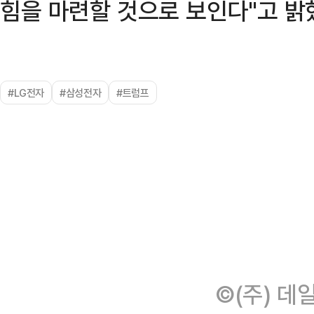
힘을 마련할 것으로 보인다"고 밝
#LG전자
#삼성전자
#트럼프
©(주) 데