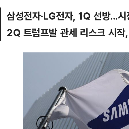
삼성전자·LG전자, 1Q 선방...
2Q 트럼프발 관세 리스크 시작,