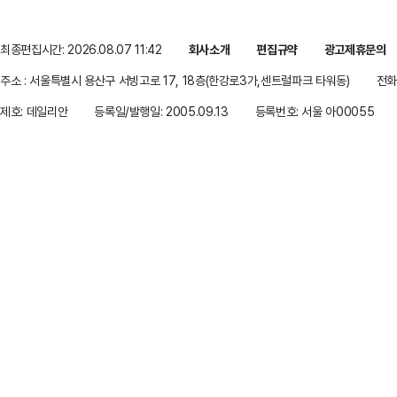
최종편집시간: 2026.08.07 11:42
회사소개
편집규약
광고제휴문의
주소 : 서울특별시 용산구 서빙고로 17, 18층(한강로3가,센트럴파크 타워동)
전화 
제호: 데일리안
등록일/발행일: 2005.09.13
등록번호: 서울 아00055