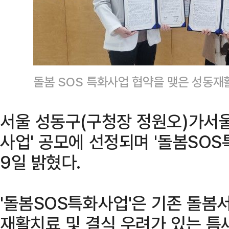
돌봄 SOS 특화사업 협약을 맺은 성동
서울 성동구(구청장 정원오)가서
사업' 공모에 선정되며 '돌봄SO
9일 밝혔다.
'돌봄SOS특화사업'은 기존 돌
재활치료 및 결식 우려가 있는 틈