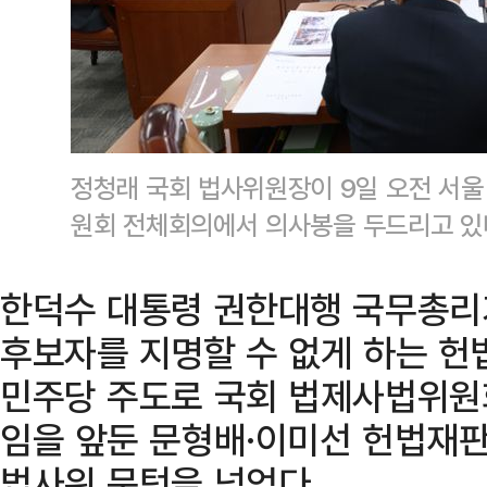
정청래 국회 법사위원장이 9일 오전 서울
원회 전체회의에서 의사봉을 두드리고 
한덕수 대통령 권한대행 국무총리
후보자를 지명할 수 없게 하는 헌
민주당 주도로 국회 법제사법위원회
임을 앞둔 문형배·이미선 헌법재
법사위 문턱을 넘었다.