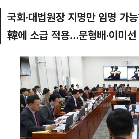
국회·대법원장 지명만 임명 가능
韓에 소급 적용…문형배·이미선