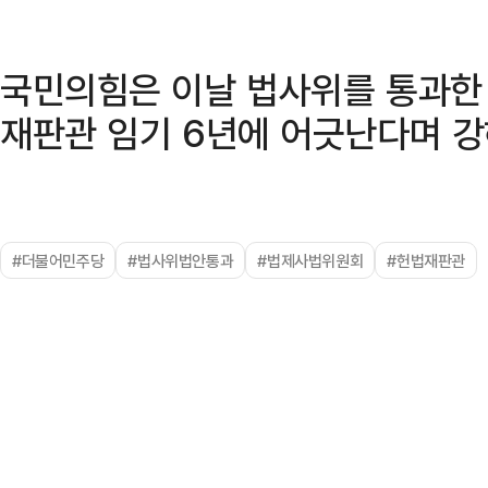
국민의힘은 이날 법사위를 통과한
재판관 임기 6년에 어긋난다며 강
#더불어민주당
#법사위법안통과
#법제사법위원회
#헌법재판관