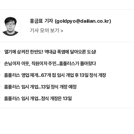
홍금표 기자 (goldpyo@dailian.co.kr)
기사 모아 보기 >
열기에 삼켜진 한반도! 역대급 폭염에 달아오른 도심!
손님이자 이웃, 직원이자 주민...홈플러스가 돌아왔다
홈플러스 영업 재개...67개 점 임시 개업 후 13일 정식 개장
홈플러스 임시 개업...13일 정식 개장 예정
홈플러스 임시 개업...정식 개장은 13일