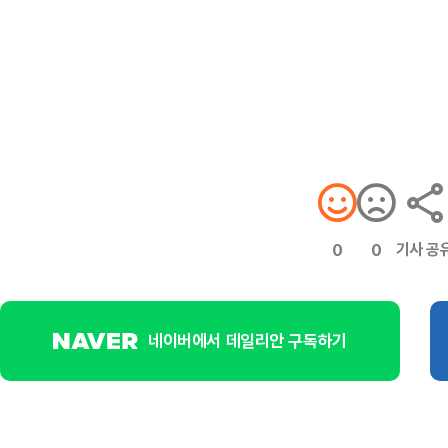
기사 공
0
0
네이버에서 데일리안 구독하기