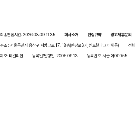
최종편집시간: 2026.08.09 11:35
회사소개
편집규약
광고제휴문의
주소 : 서울특별시 용산구 서빙고로 17, 18층(한강로3가,센트럴파크 타워동)
전화 
제호: 데일리안
등록일/발행일: 2005.09.13
등록번호: 서울 아00055