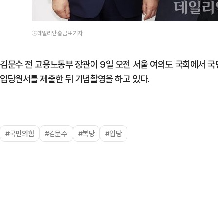
ⓒ데일리안 홍금표 기자
김문수 전 고용노동부 장관이 9일 오전 서울 여의도 국회에서 
입당원서를 제출한 뒤 기념촬영을 하고 있다.
#국민의힘
#김문수
#복당
#입당