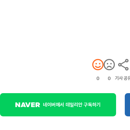
기사 공
0
0
네이버에서 데일리안 구독하기