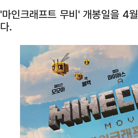
'마인크래프트 무비' 개봉일을 4월
다.