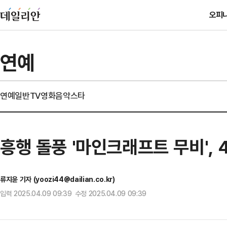
오피
연예
연예일반
TV
영화
음악
스타
흥행 돌풍 '마인크래프트 무비', 
류지윤 기자 (yoozi44@dailian.co.kr)
입력 2025.04.09 09:39 수정 2025.04.09 09:39