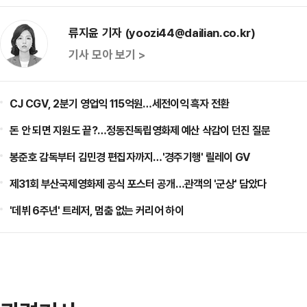
류지윤 기자 (yoozi44@dailian.co.kr)
기사 모아 보기 >
CJ CGV, 2분기 영업익 115억원…세전이익 흑자 전환
돈 안 되면 지원도 끝?…정동진독립영화제 예산 삭감이 던진 질문
봉준호 감독부터 김민경 편집자까지…'경주기행' 릴레이 GV
제31회 부산국제영화제 공식 포스터 공개…관객의 '군상' 담았다
'데뷔 6주년' 트레저, 멈춤 없는 커리어 하이