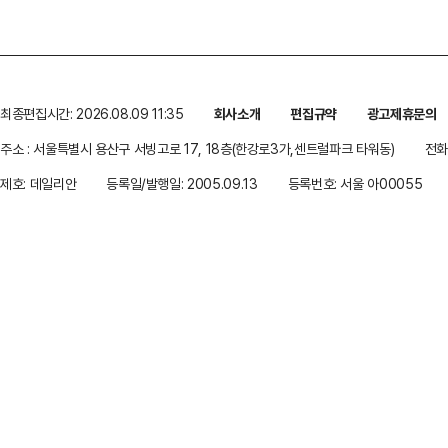
최종편집시간: 2026.08.09 11:35
회사소개
편집규약
광고제휴문의
주소 : 서울특별시 용산구 서빙고로 17, 18층(한강로3가,센트럴파크 타워동)
전화 
제호: 데일리안
등록일/발행일: 2005.09.13
등록번호: 서울 아00055