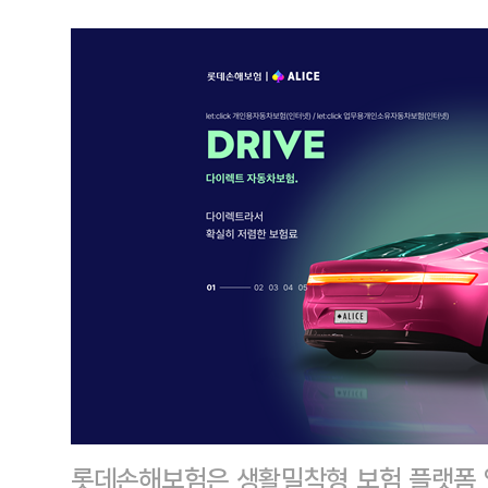
롯데손해보험은 생활밀착형 보험 플랫폼 앨리스