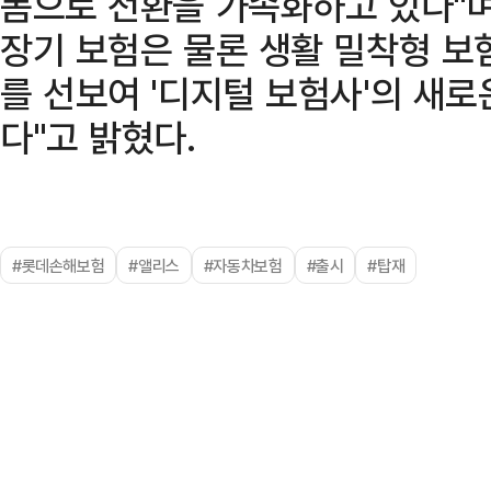
폼으로 전환을 가속화하고 있다"며
장기 보험은 물론 생활 밀착형 보
를 선보여 '디지털 보험사'의 새
다"고 밝혔다.
#롯데손해보험
#앨리스
#자동차보험
#출시
#탑재