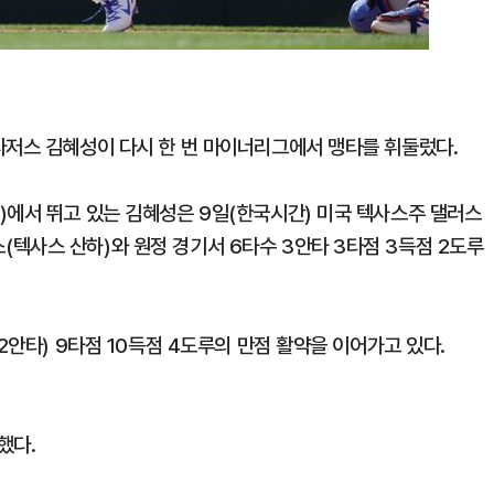
다저스 김혜성이 다시 한 번 마이너리그에서 맹타를 휘둘렀다.
)에서 뛰고 있는 김혜성은 9일(한국시간) 미국 텍사스주 댈러스
텍사스 산하)와 원정 경기서 6타수 3안타 3타점 3득점 2도루
2안타) 9타점 10득점 4도루의 만점 활약을 이어가고 있다.
했다.