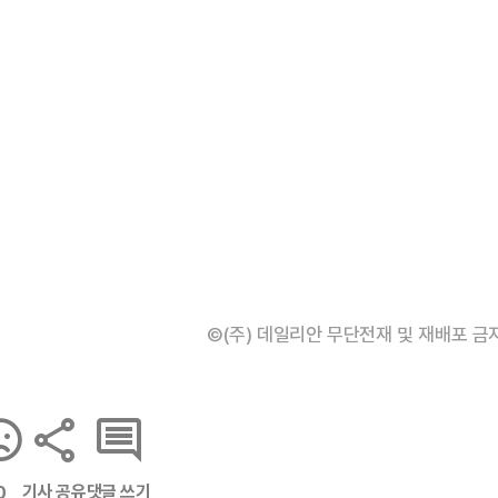
©(주) 데일리안 무단전재 및 재배포 금
기사 공유
댓글 쓰기
0