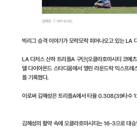
김혜성. ⓒ AP=뉴시스
빅리그 승격 이야기가 모락모락 피어나오고 있는 LA 
LA 다저스 산하 트리플A 구단(오클라호마시티 코메츠
델 다이아몬드 스타디움에서 열린 라운드락 익스프레스(
를 기록했다.
이로써 김혜성은 트리플A에서 타율 0.308(39타수 1
김혜성의 활약 속에 오클라호마시티는 16-3으로 대승