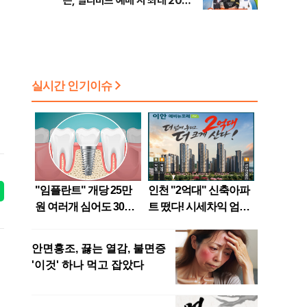
픈, 얼리버드 예매 시 최대 20%
할인