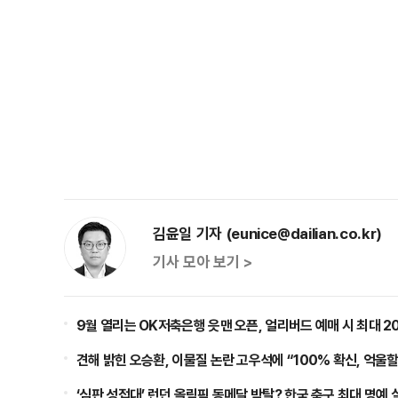
김윤일 기자 (eunice@dailian.co.kr)
기사 모아 보기 >
9월 열리는 OK저축은행 읏맨 오픈, 얼리버드 예매 시 최대 2
견해 밝힌 오승환, 이물질 논란 고우석에 “100% 확신, 억울할
‘심판 성접대’ 런던 올림픽 동메달 박탈? 한국 축구 최대 명예 