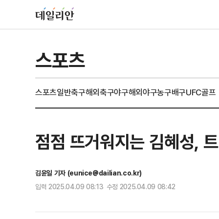
스포츠
스포츠일반
축구
해외축구
야구
해외야구
농구
배구
UFC
골프
점점 뜨거워지는 김혜성, 
김윤일 기자 (eunice@dailian.co.kr)
입력 2025.04.09 08:13 수정 2025.04.09 08:42