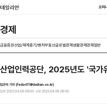
오피
경제
금융
증권
산업/재계
중기/벤처
부동산
글로벌경제
생활경제
경제일반
산업인력공단, 2025년도 '국
임은석 기자 (fedor01@dailian.co.kr)
입력 2025.04.09 09:00 수정 2025.04.09 09:00