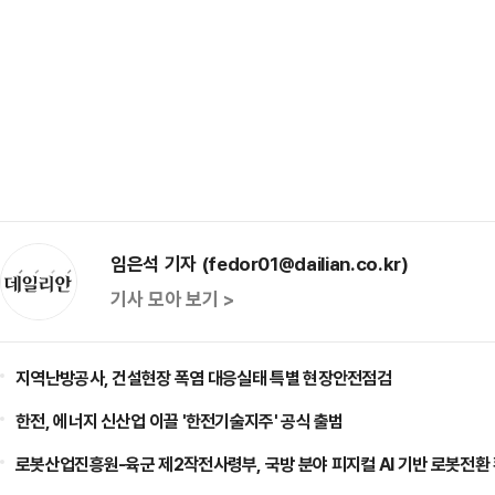
임은석 기자 (fedor01@dailian.co.kr)
기사 모아 보기 >
지역난방공사, 건설현장 폭염 대응실태 특별 현장안전점검
한전, 에너지 신산업 이끌 '한전기술지주' 공식 출범
로봇산업진흥원-육군 제2작전사령부, 국방 분야 피지컬 AI 기반 로봇전환