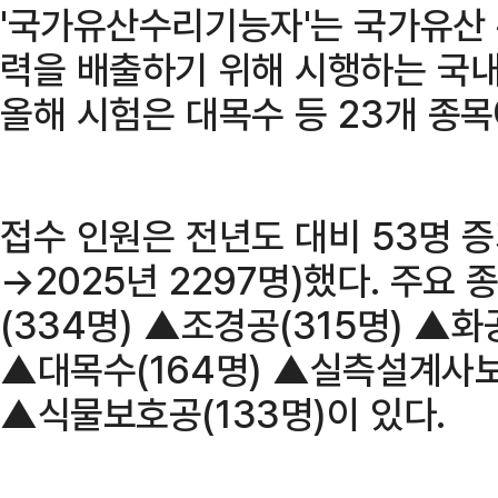
'국가유산수리기능자'는 국가유산 
력을 배출하기 위해 시행하는 국내
올해 시험은 대목수 등 23개 종목
접수 인원은 전년도 대비 53명 증
→2025년 2297명)했다. 주
(334명) ▲조경공(315명) ▲화
▲대목수(164명) ▲실측설계사보(
▲식물보호공(133명)이 있다.