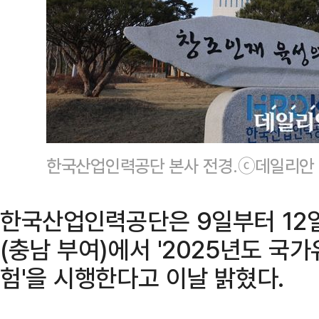
한국산업인력공단 본사 전경.ⓒ데일리안 
한국산업인력공단은 9일부터 1
(충남 부여)에서 '2025년도 
험'을 시행한다고 이날 밝혔다.