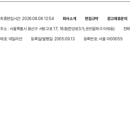
최종편집시간: 2026.08.08 12:54
회사소개
편집규약
광고제휴문의
주소 : 서울특별시 용산구 서빙고로 17, 18층(한강로3가,센트럴파크 타워동)
전화 
제호: 데일리안
등록일/발행일: 2005.09.13
등록번호: 서울 아00055