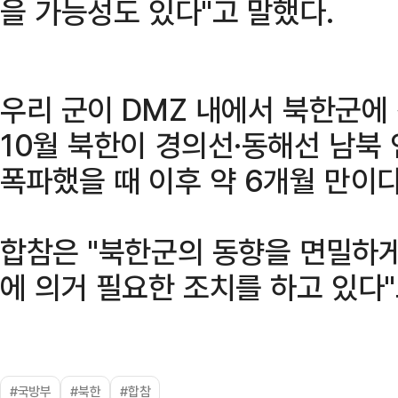
을 가능성도 있다"고 말했다.
우리 군이 DMZ 내에서 북한군에
10월 북한이 경의선·동해선 남북
폭파했을 때 이후 약 6개월 만이다
합참은 "북한군의 동향을 면밀하
에 의거 필요한 조치를 하고 있다"
#국방부
#북한
#합참