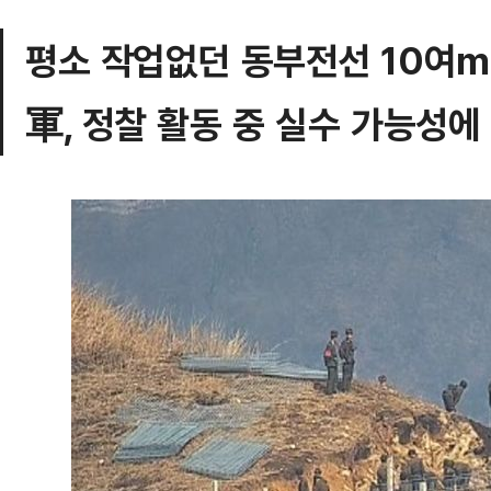
평소 작업없던 동부전선 10여m
軍, 정찰 활동 중 실수 가능성에