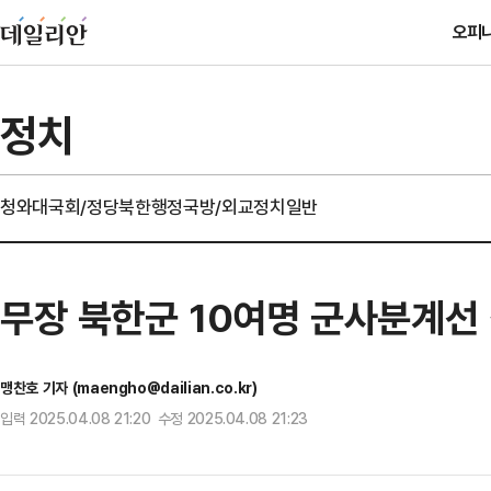
오피
정치
청와대
국회/정당
북한
행정
국방/외교
정치일반
무장 북한군 10여명 군사분계선
맹찬호 기자 (maengho@dailian.co.kr)
입력 2025.04.08 21:20 수정 2025.04.08 21:23