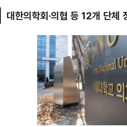
대한의학회·의협 등 12개 단체 