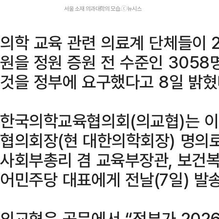
서울 소재 의과대학의 모습.ⓒ뉴시스
의학 교육 관련 의료계 단체들이 
원을 정원 증원 전 수준인 3058
것을 정부에 요구했다고 8일 밝혔
한국의학교육협의회(의교협)는 이
협의회장(현 대한의학회장) 명의로
사회부총리 겸 교육부장관, 보건
어민주당 대표에게 전날(7일) 발
의교협은 공문에서 “정부가 202