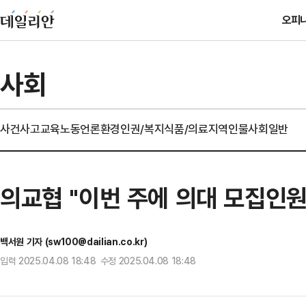
오피
사회
사건사고
교육
노동
언론
환경
인권/복지
식품/의료
지역
인물
사회일반
의교협 "이번 주에 의대 모집인원
백서원 기자 (sw100@dailian.co.kr)
입력 2025.04.08 18:48 수정 2025.04.08 18:48