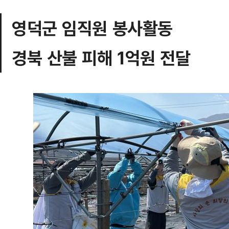
영덕군 임직원 봉사활동
경북 산불 피해 1억원 전달