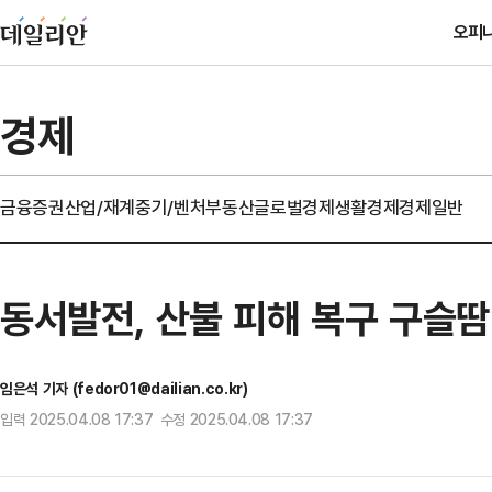
오피
경제
금융
증권
산업/재계
중기/벤처
부동산
글로벌경제
생활경제
경제일반
동서발전, 산불 피해 복구 구슬땀
임은석 기자 (fedor01@dailian.co.kr)
입력 2025.04.08 17:37 수정 2025.04.08 17:37