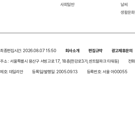
사회일반
날씨
생활문화
최종편집시간: 2026.08.07 15:50
회사소개
편집규약
광고제휴문의
주소 : 서울특별시 용산구 서빙고로 17, 18층(한강로3가,센트럴파크 타워동)
전화 
제호: 데일리안
등록일/발행일: 2005.09.13
등록번호: 서울 아00055