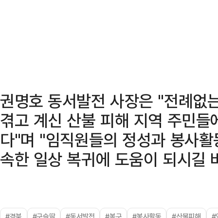
권명호 동서발전 사장은 "전례없는
겪고 계신 산불 피해 지역 주민들
다"며 "임직원들의 정성과 봉사활
속한 일상 복귀에 도움이 되시길 
#경북
#구슬땀
#동서발전
#복구
#봉사활동
#산불피해
#