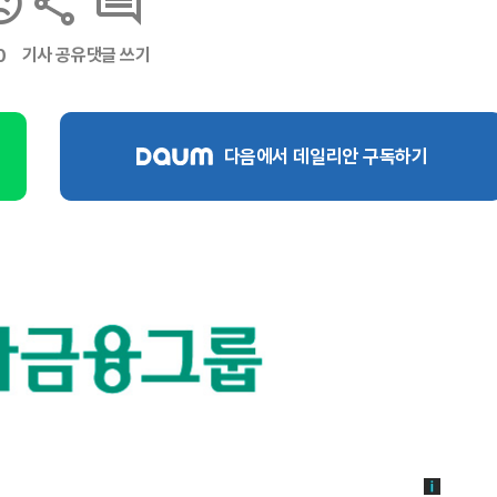
기사 공유
댓글 쓰기
0
다음에서 데일리안 구독하기