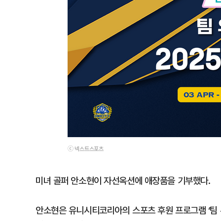
ⓒ 넥스트스포츠
미녀 골퍼 안소현이 자선옥션에 애장품을 기부했다.
안소현은 유니시티코리아의 스포츠 후원 프로그램 ‘팀 