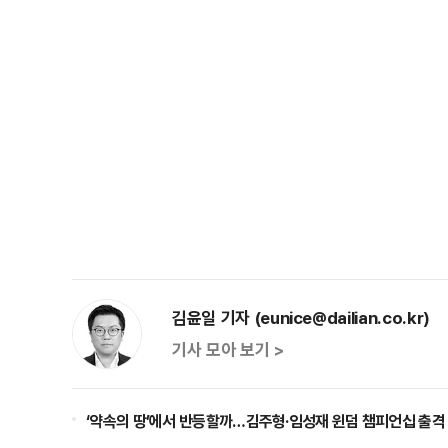
김윤일 기자 (eunice@dailian.co.kr)
기사 모아 보기 >
‘약속의 땅’에서 반등할까…김주형·임성재 윈덤 챔피언십 출격