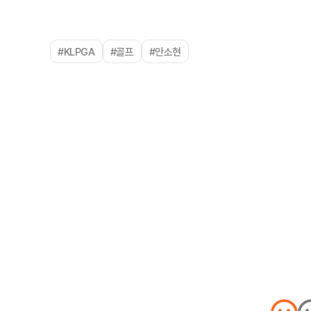
#KLPGA
#골프
#안소현