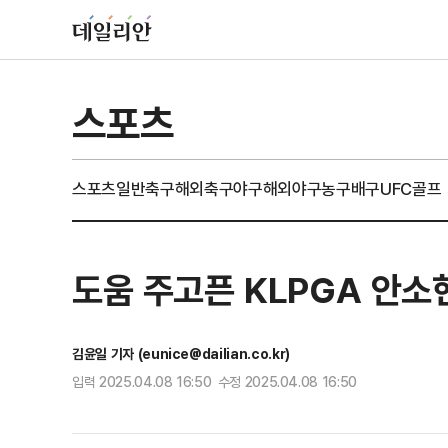
스포츠
스포츠일반
축구
해외축구
야구
해외야구
농구
배구
UFC
골프
도움 주고픈 KLPGA 안
김윤일 기자 (eunice@dailian.co.kr)
입력 2025.04.08 16:50 수정 2025.04.08 16:50