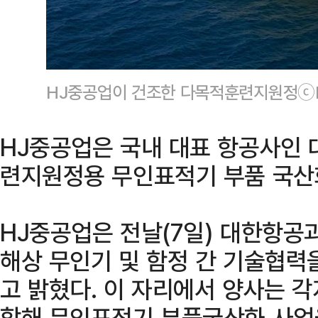
HJ중공업이 건조한 다목적훈련지원정ⓒ
HJ중공업은 국내 대표 항공사인
련지원정용 무인표적기 부품 국산
HJ중공업은 전날(7일) 대한항공
해상 무인기 및 함정 간 기술협력
고 밝혔다. 이 자리에서 양사는 
합해 무인표적기 부품국산화 사업