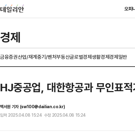
오피
경제
금융
증권
산업/재계
중기/벤처
부동산
글로벌경제
생활경제
경제일반
HJ중공업, 대한항공과 무인표적
백서원 기자 (sw100@dailian.co.kr)
입력 2025.04.08 15:24 수정 2025.04.08 15:24