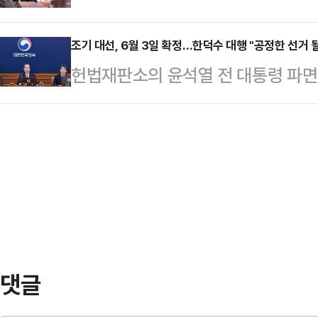
개헌론에 대해 "지금은 개헌도 중요
민주주의를 …
조기 대선, 6월 3일 확정…한덕수 대행 "공정한 선거 
헌법재판소의 윤석열 전 대통령 파면
일이 오는 6월 3일(화요일)로 확
한덕수 권한대행 국무총리 주재로 열
심의·의결했다. 인사혁신처는 이날
공직선거법에 따르면 헌법재판소가 
이내에 대통령 선거를 치러야 하고, 
월 3일로 확정된 조기 대선일은 윤 
일째 되는 날이다.…
댓글