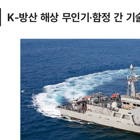
K-방산 해상 무인기·함정 간 