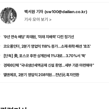
백서원 기자 (sw100@dailian.co.kr)
기사 모아 보기 >
'9년 연속 배당' 최태원, '미래 지배력' 다진 정기선
코오롱인더, 2분기 영업익 118% 증가…소재·화학·패션 '호조'
[단독] 美, 포스코 후판 상계관세 1%대로…3.70%서 '뚝'
경제6단체 "국내생산세액공제 신설 환영…세부 기준 마련해야"
엘앤에프, 2분기 영업익 208억원…전년比 흑자전환