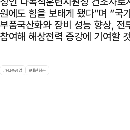
정인 다목적훈련지원정 건조사로서
원에도 힘을 보태게 됐다”며 “
부품국산화와 장비 성능 향상, 전
참여해 해상전력 증강에 기여할 것
#HJ중공업
#대한항공