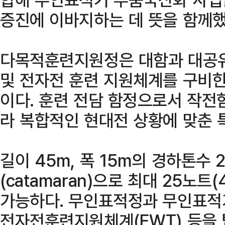
증진에 이바지하는 데 뜻을 함께했
다목적훈련지원정은 대함과 대공유
및 전자전 훈련 지원체계를 구비한
이다. 훈련 전담 함정으로서 작전
라 복합적인 현대전 상황에 맞춘 
길이 45m, 폭 15m의 경하톤수
(catamaran)으로 최대 25노트
가능하다. 무인표적정과 무인표적기
전자전훈련지원체계(EWT) 등을 