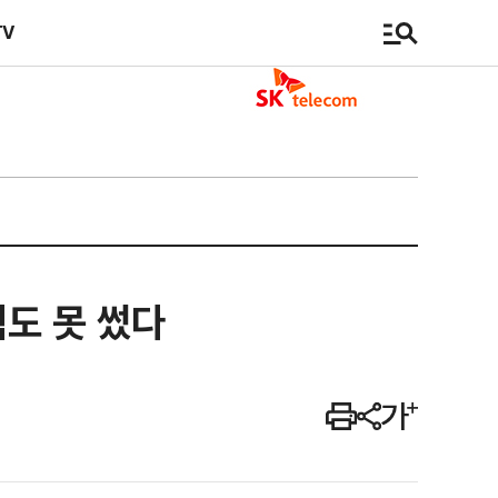
TV
힘도 못 썼다