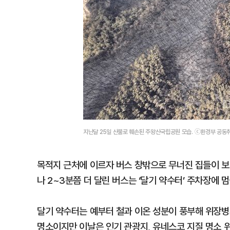
지난달 25일 산불로 훼손된 주왕산국립공원 모습. ⓒ환경부 공동
목적지 근처에 이르자 버스 창밖으로 무너진 집들이 보
나 2~3분쯤 더 달린 버스는 ‘달기 약수터’ 주차장에 멈
달기 약수터는 예부터 철과 이온 성분이 풍부해 위장병과
명소이지만 이날은 인기 관광지, 유네스코 지질 명소 위