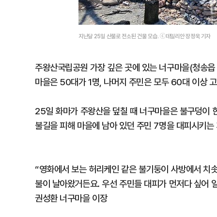
지난달 25일 산불로 전소된 건물 모습. ⓒ데일리안 장정욱 기자
주왕산국립공원 가장 깊은 곳에 있는 너구마을(청송읍 월
마을은 50대가 1명, 나머지 주민은 모두 60대 이상 
25일 화마가 주왕산을 덮칠 때 너구마을은 불구덩이 
불길을 피해 마을에 남아 있던 주민 7명을 대피시키는 
“영화에서 보는 허리케인 같은 불기둥이 사방에서 치솟
불이 날아왔거든요. 우선 주민들 대피가 먼저다 싶어 일
권성환 너구마을 이장