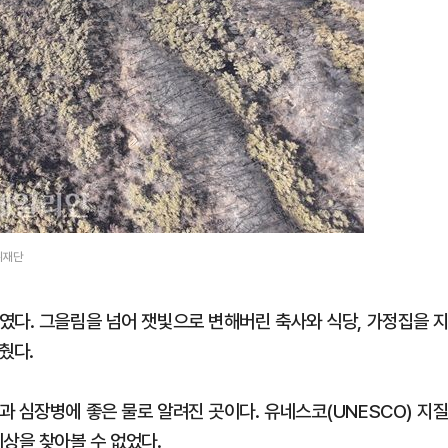
취재단
였다. 그을림을 넘어 잿빛으로 변해버린 축사와 식당, 가정집을 
췄다.
 심장병에 좋은 물로 알려진 곳이다. 유네스코(UNESCO) 지
상을 찾아볼 수 없었다.