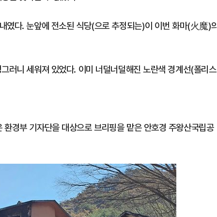
내였다. 눈앞에 전소된 식당(으로 추정되는)이 이번 화마(火魔)
덩그러니 세워져 있었다. 이미 너덜너덜해진 노란색 경계선(폴리스
은 환경부 기자단을 대상으로 브리핑을 맡은 안호경 주왕산국립공