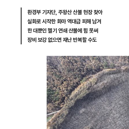
환경부 기자단, 주왕산 산불 현장 찾아
실화로 시작한 화마 역대급 피해 남겨
한 대뿐인 헬기 연쇄 산불에 힘 못써
장비 보강 없으면 재난 반복할 수도