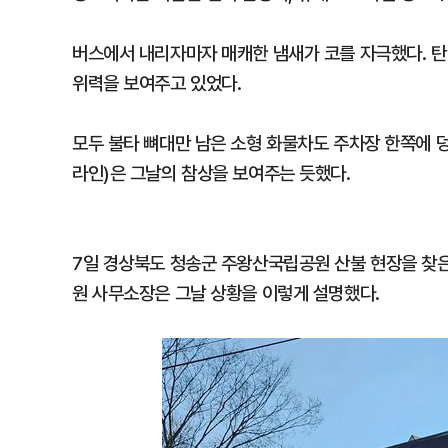
버스에서 내리자마자 매캐한 냄새가 코를 자극했다. 탄
위력을 보여주고 있었다.
모두 불타 뼈대만 남은 소형 화물차도 주차장 한쪽에 
라인)은 그날의 참상을 보여주는 듯했다.
7일 경상북도 청송군 주왕산국립공원 산불 현장을 찾
원 사무소장은 그날 상황을 이렇게 설명했다.