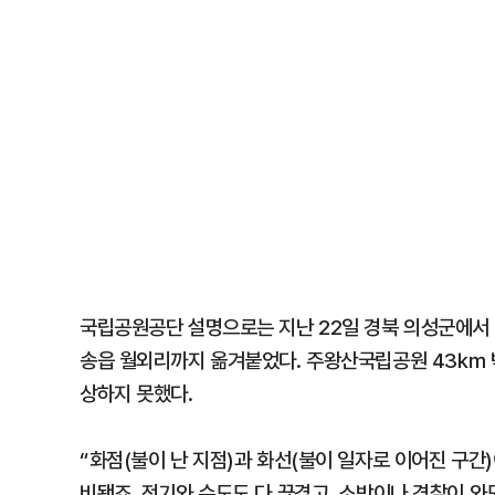
국립공원공단 설명으로는 지난 22일 경북 의성군에서 
송읍 월외리까지 옮겨붙었다. 주왕산국립공원 43㎞ 
상하지 못했다.
“화점(불이 난 지점)과 화선(불이 일자로 이어진 구간)
비됐죠. 전기와 수도도 다 끊겼고, 소방이나 경찰이 와