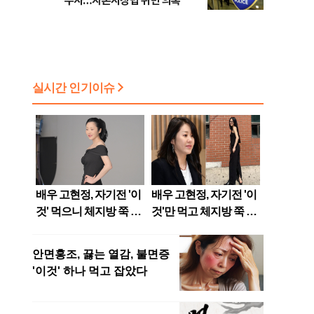
수사…자본시장법 위반 의혹