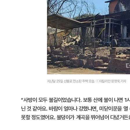
지난달 25일 산불로 전소된 주택 모습. ⓒ데일리안 장정욱 기자
“사방이 모두 불길이었습니다. 보통 산에 불이 나면 1
닌 것 같아요. 바람이 얼마나 강했냐면, 미닫이문을 열
못할 정도였어요. 불덩이가 계곡을 뛰어넘어 다녔거든요