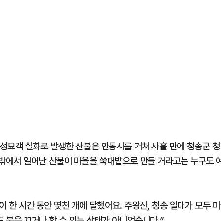
성묘객 실화로 발생한 산불은 안동시를 거쳐 사흘 만에 청송군 청
밖에서 일어난 산불이 마을을 쑥대밭으로 만들 거라고는 누구도 
이 한 시간 동안 몇천 개에 달했어요. 주왕산, 청송 일대가 모두 마
도 불을 끄거나 할 수 있는 상태가 아니었습니다.”