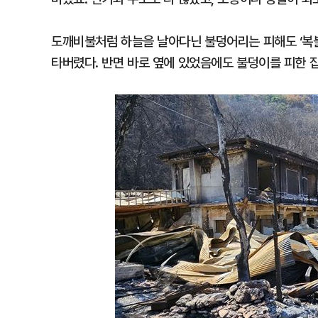
도깨비불처럼 하늘을 날아다닌 불덩어리는 피해도 ‘복불
타버렸다. 반면 바로 옆에 있었음에도 불덩이를 피한 집