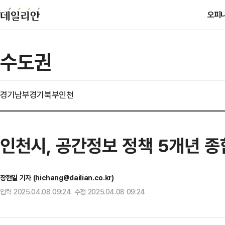
오피
수도권
경기남부
경기북부
인천
인천시, 공간정보 정책 5개년 종
장현일 기자 (hichang@dailian.co.kr)
입력 2025.04.08 09:24 수정 2025.04.08 09:24