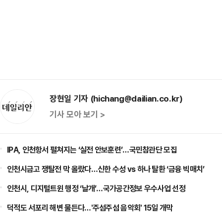
장현일 기자 (hichang@dailian.co.kr)
기사 모아 보기 >
IPA, 인천항서 펼쳐지는 ‘실전 안보훈련’…국민참관단 모집
인천시금고 쟁탈전 막 올랐다…신한 수성 vs 하나 탈환 ‘금융 빅매치’
인천시, 디지털트윈 행정 ‘날개’…국가공간정보 우수사업 선정
덕적도 서포리 해변 물든다…'주섬주섬 음악회' 15일 개막