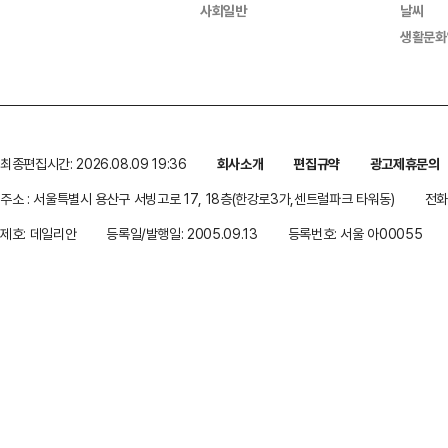
사회일반
날씨
생활문화
최종편집시간: 2026.08.09 19:36
회사소개
편집규약
광고제휴문의
주소 : 서울특별시 용산구 서빙고로 17, 18층(한강로3가,센트럴파크 타워동)
전화 
제호: 데일리안
등록일/발행일: 2005.09.13
등록번호: 서울 아00055