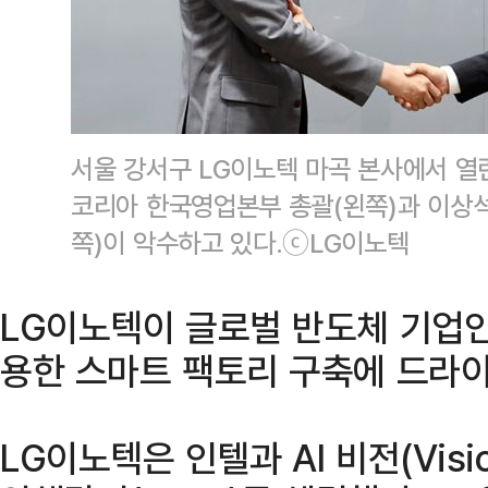
서울 강서구 LG이노텍 마곡 본사에서 열
코리아 한국영업본부 총괄(왼쪽)과 이상
쪽)이 악수하고 있다.ⓒLG이노텍
LG이노텍이 글로벌 반도체 기업인
용한 스마트 팩토리 구축에 드라이
LG이노텍은 인텔과 AI 비전(Vis