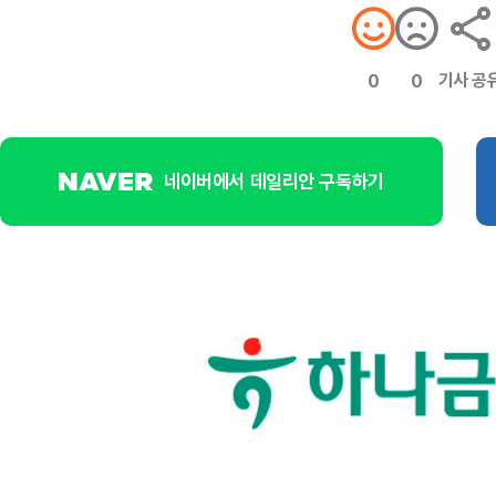
기사 공
0
0
네이버에서 데일리안 구독하기