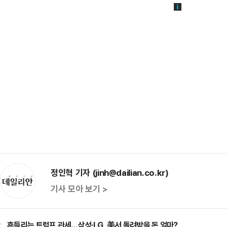
정인혁 기자 (jinh@dailian.co.kr)
기사 모아 보기 >
흔들리는 트럼프 관세…삼성·LG, 美서 돌려받을 돈 얼마?