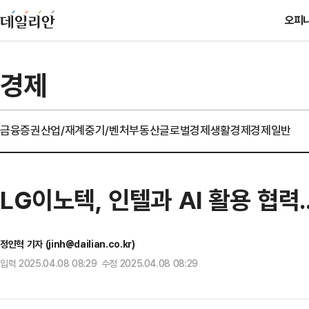
오피
경제
금융
증권
산업/재계
중기/벤처
부동산
글로벌경제
생활경제
경제일반
LG이노텍, 인텔과 AI 활용 협력
정인혁 기자 (jinh@dailian.co.kr)
입력 2025.04.08 08:29 수정 2025.04.08 08:29