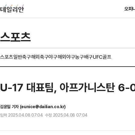
오피
스포츠
스포츠일반
축구
해외축구
야구
해외야구
농구
배구
UFC
골프
U-17 대표팀, 아프가니스탄 6
김윤일 기자 (eunice@dailian.co.kr)
입력 2025.04.08 07:04 수정 2025.04.08 07:04