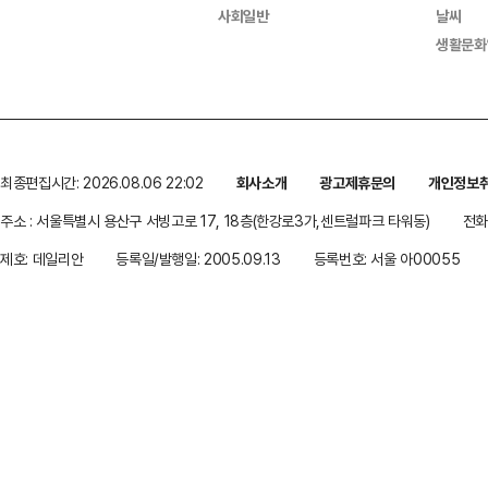
사회일반
날씨
생활문화
최종편집시간: 2026.08.06 22:02
회사소개
광고제휴문의
개인정보
주소 : 서울특별시 용산구 서빙고로 17, 18층(한강로3가,센트럴파크 타워동)
전화 
제호: 데일리안
등록일/발행일: 2005.09.13
등록번호: 서울 아00055