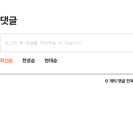
해 인도네시아에 고속 경비정을 무상
일 올해 ASEAN(동남아…
댓글
최신순
찬성순
반대순
0 개의 댓글 전