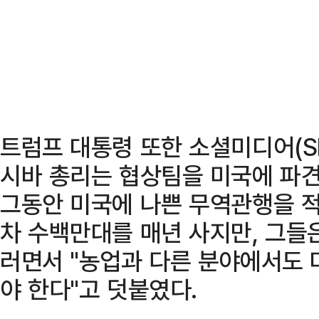
트럼프 대통령 또한 소셜미디어(S
시바 총리는 협상팀을 미국에 파
그동안 미국에 나쁜 무역관행을 적
차 수백만대를 매년 사지만, 그들은
러면서 "농업과 다른 분야에서도 
야 한다"고 덧붙였다.