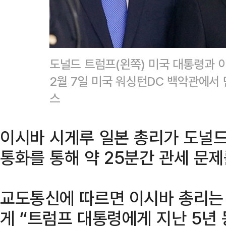
도널드 트럼프(왼쪽) 미국 대통령과 
2월 7일 미국 워싱턴DC 백악관에서
스
이시바 시게루 일본 총리가 도널드
통화를 통해 약 25분간 관세 문제
교도통신에 따르면 이시바 총리는
게 “트럼프 대통령에게 지난 5년