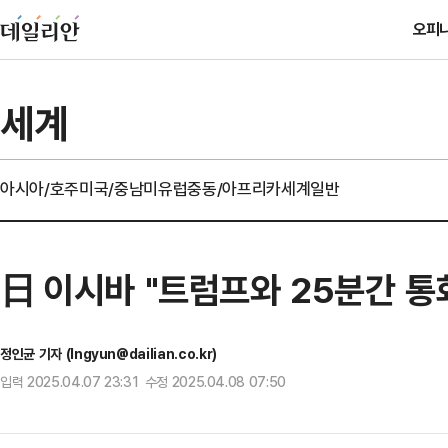
오피
세계
아시아/호주
미국/중남미
유럽
중동/아프리카
세계일반
日 이시바 "트럼프와 25분간 통
정인균 기자 (Ingyun@dailian.co.kr)
입력 2025.04.07 23:31 수정 2025.04.08 07:50