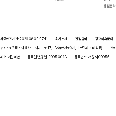
생활문화
최종편집시간: 2026.08.09 07:11
회사소개
편집규약
광고제휴문의
주소 : 서울특별시 용산구 서빙고로 17, 18층(한강로3가,센트럴파크 타워동)
전화 
제호: 데일리안
등록일/발행일: 2005.09.13
등록번호: 서울 아00055