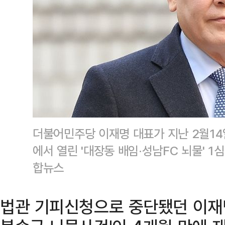
더불어민주당 이재명 대표가 지난 2월1
에서 열린 '대장동 배임·성남FC 뇌물' 
합뉴스
법관 기피신청으로 중단됐던 이재