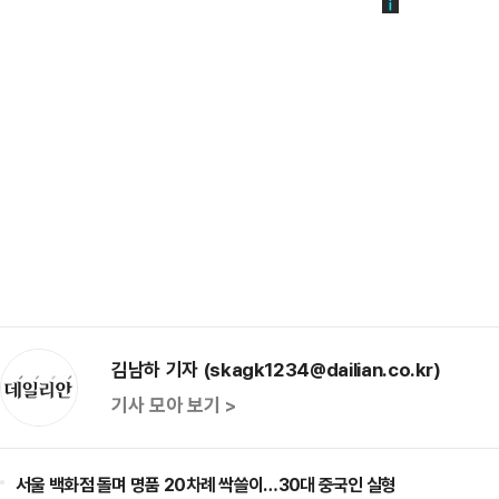
김남하 기자 (skagk1234@dailian.co.kr)
기사 모아 보기 >
서울 백화점 돌며 명품 20차례 싹쓸이…30대 중국인 실형