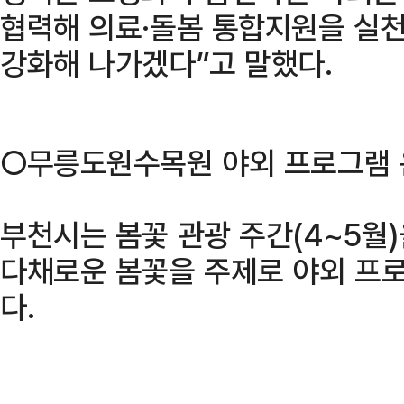
협력해 의료·돌봄 통합지원을 실천
강화해 나가겠다”고 말했다.
○무릉도원수목원 야외 프로그램
부천시는 봄꽃 관광 주간(4~5월
다채로운 봄꽃을 주제로 야외 프
다.