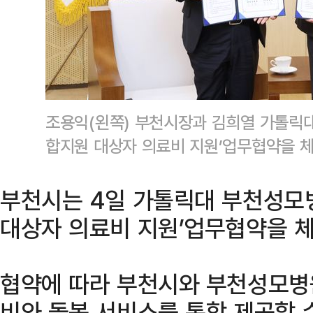
조용익(왼쪽) 부천시장과 김희열 가톨릭대
합지원 대상자 의료비 지원’업무협약을 체
부천시는 4일 가톨릭대 부천성모병
대상자 의료비 지원’업무협약을 체
협약에 따라 부천시와 부천성모병
비와 돌봄 서비스를 통합 제공할 