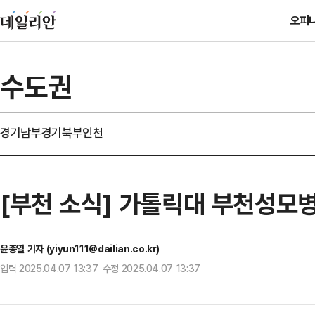
오피
수도권
경기남부
경기북부
인천
[부천 소식] 가톨릭대 부천성모
윤종열 기자 (yiyun111@dailian.co.kr)
입력 2025.04.07 13:37 수정 2025.04.07 13:37