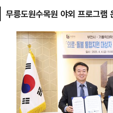
무릉도원수목원 야외 프로그램 