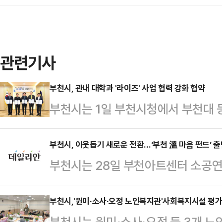
관련기사
부천시, 관내 대학과 '라이즈' 사업 협력 강화 협약
부천시는 1일 부천시청에서 부천대 등
(RISE)’ 사업 의 성공적 추진을 
날 협약식에는 조용익 부천시장과 최
부천시, 이웃돕기 새로운 전환…‘부천 溫 마음 펀드’ 
부천시는 28일 부천아트센터 소공
학대학교 총장, 한정석 부천대학교 
등 200여명과 함께 ‘부천 온(溫)마
지역 주도 대학 혁신과 지역사회 협력 
다.‘부천 온(溫)마음 펀드’는 기존
부천시,'원미·소사·오정 노인복지관'사회복지시설 평가서
지에 공감하고 상호 협력 의지를 밝혔다
부천시는 원미·소사·오정 등 3개 노