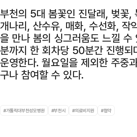
부천의 5대 봄꽃인 진달래, 벚꽃,
개나리, 산수유, 매화, 수선화, 작
을 만나 봄의 싱그러움도 느낄 수 있
분까지 한 회차당 50분간 진행되
운영한다. 월요일을 제외한 주중과
구나 참여할 수 있다.
#가톨릭대부천성모병원
#부천시
#의료비지원
#협약