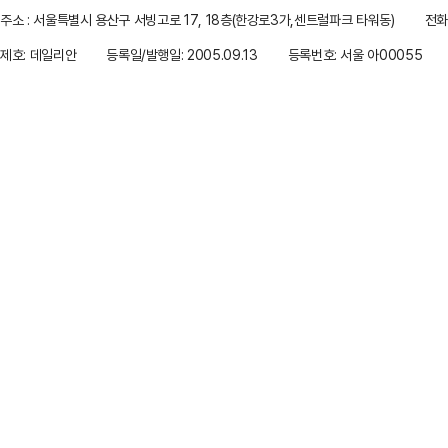
주소 : 서울특별시 용산구 서빙고로 17, 18층(한강로3가,센트럴파크 타워동)
전화 
제호: 데일리안
등록일/발행일: 2005.09.13
등록번호: 서울 아00055