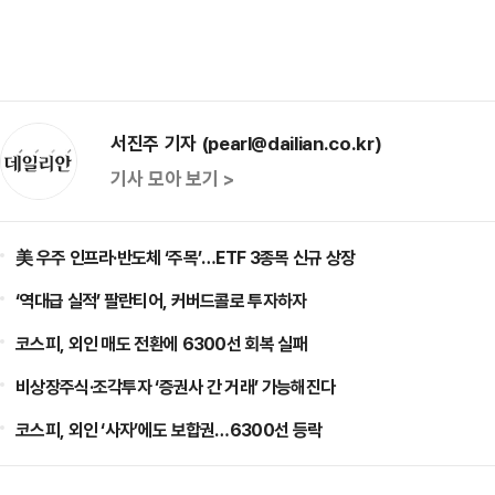
서진주 기자 (pearl@dailian.co.kr)
기사 모아 보기 >
美 우주 인프라·반도체 ‘주목’…ETF 3종목 신규 상장
‘역대급 실적’ 팔란티어, 커버드콜로 투자하자
코스피, 외인 매도 전환에 6300선 회복 실패
비상장주식·조각투자 ‘증권사 간 거래’ 가능해진다
코스피, 외인 ‘사자’에도 보합권…6300선 등락