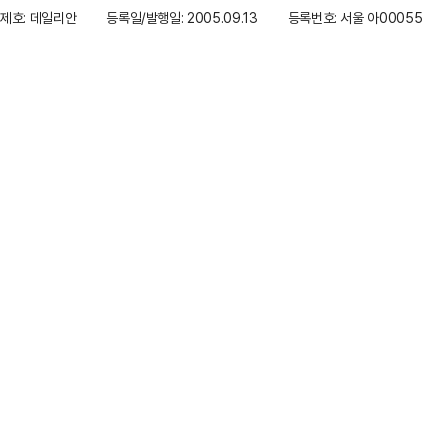
제호: 데일리안
등록일/발행일: 2005.09.13
등록번호: 서울 아00055