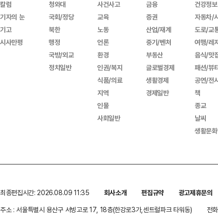
칼럼
청와대
사건사고
금융
건강정보
기자의 눈
국회/정당
교육
증권
자동차/
기고
북한
노동
산업/재계
도로/교
시사만평
행정
언론
중기/벤처
여행/레
국방/외교
환경
부동산
음식/맛
정치일반
인권/복지
글로벌경제
패션/뷰
식품/의료
생활경제
공연/전
지역
경제일반
책
인물
종교
사회일반
날씨
생활문화
최종편집시간: 2026.08.09 11:35
회사소개
편집규약
광고제휴문의
주소 : 서울특별시 용산구 서빙고로 17, 18층(한강로3가,센트럴파크 타워동)
전화 