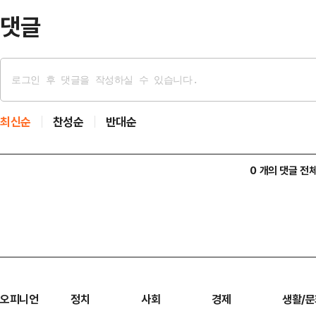
댓글
최신순
찬성순
반대순
0 개의 댓글 전
오피니언
정치
사회
경제
생활/문