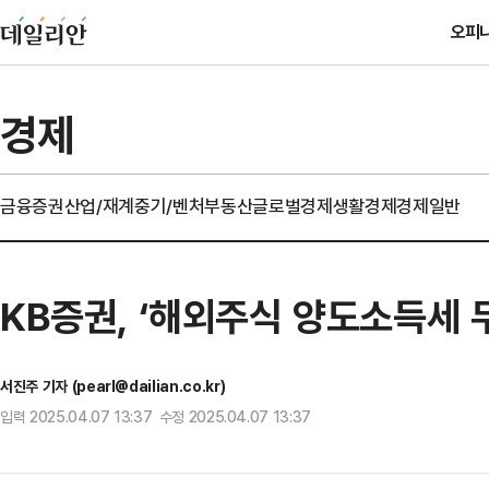
오피
경제
금융
증권
산업/재계
중기/벤처
부동산
글로벌경제
생활경제
경제일반
KB증권, ‘해외주식 양도소득세 
서진주 기자 (pearl@dailian.co.kr)
입력 2025.04.07 13:37 수정 2025.04.07 13:37