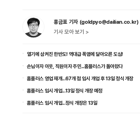
홍금표 기자 (goldpyo@dailian.co.kr)
기사 모아 보기 >
열기에 삼켜진 한반도! 역대급 폭염에 달아오른 도심!
손님이자 이웃, 직원이자 주민...홈플러스가 돌아왔다
홈플러스 영업 재개...67개 점 임시 개업 후 13일 정식 개장
홈플러스 임시 개업...13일 정식 개장 예정
홈플러스 임시 개업...정식 개장은 13일