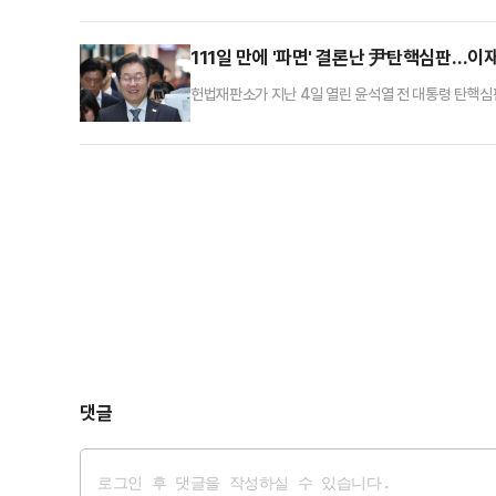
인단'에게 메시지를 전달했다.윤석열 전 대통령은 6일 
를 보냈다.윤 전 대통령은 "국민변호인단 여러분, 나라
111일 만에 '파면' 결론난 尹탄핵심판…이
헌법재판소가 지난 4일 열린 윤석열 전 대통령 탄핵심
했다. '역대 최장기간 심리', '역대 최장기간 평의'를 진
소추된 날로부터 111일 만에 파면되며 임기를 채우
날로부터 180일 이내에 선고하도록 권고하고 있다. 
댓글