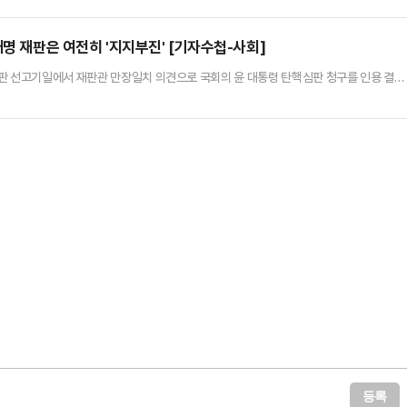
자신을 지지해 온 탄핵 반대 단체인 '국민변호인단'에 "늘 여러분 곁을 지키겠다"는 메시
의 엄중한 위기 상황을 깨닫고 자유와 주권 수호를 위해 싸운 …
재명 재판은 여전히 '지지부진' [기자수첩-사회]
판 선고기일에서 재판관 만장일치 의견으로 국회의 윤 대통령 탄핵심판 청구를 인용 결정
행한 끝에 나온 결론이다. 이날 선고로 윤 전 대통령은 12·3 비상계엄 선포 후 122일, 탄핵
지 못하고 자리에서 물러나게 됐다.헌법재판소법은 대통령 탄핵의 경우 탄핵소추안을 접수
헌법재판소 재판관들은 이 권고 규정에서 정한 기간의 약…