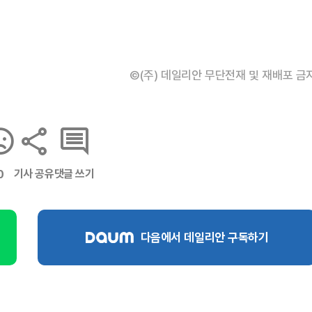
©(주) 데일리안 무단전재 및 재배포 금
기사 공유
댓글 쓰기
0
다음에서 데일리안 구독하기