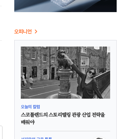
지
오피니언
한
오늘의 칼럼
스코틀랜드의 스토리텔링 관광 산업 전략을
배워야