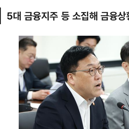
5대 금융지주 등 소집해 금융상