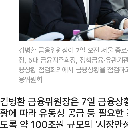
김병환 금융위원장이 7일 오전 서울 종
장, 5대 금융지주회장, 정책금융·유관기
융상황 점검회의에서 금융상황을 점검하고
융위원회
김병환 금융위원장은 7일 금융상황
황에 따라 유동성 공급 등 필요한
도록 약 100조원 규모의 '시장안