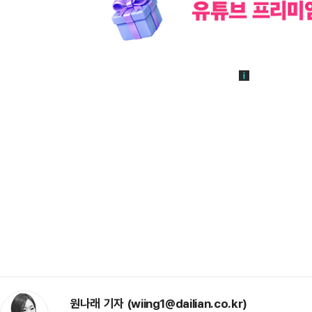
원나래 기자 (wiing1@dailian.co.kr)