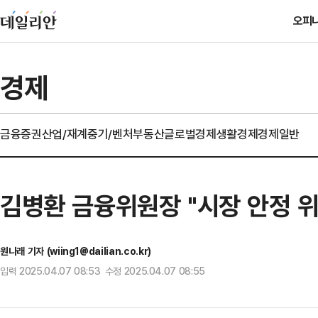
오피
경제
금융
증권
산업/재계
중기/벤처
부동산
글로벌경제
생활경제
경제일반
김병환 금융위원장 "시장 안정 위
원나래 기자 (wiing1@dailian.co.kr)
입력 2025.04.07 08:53 수정 2025.04.07 08:55