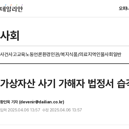
오피
사회
사건사고
교육
노동
언론
환경
인권/복지
식품/의료
지역
인물
사회일반
가상자산 사기 가해자 법정서 습격
황인욱 기자 (devenir@dailian.co.kr)
입력 2025.04.06 13:57 수정 2025.04.06 13:57