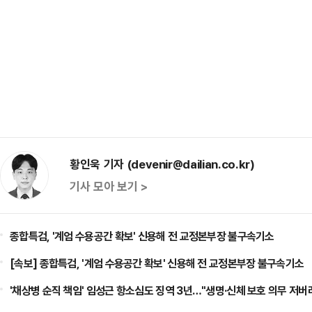
황인욱 기자 (devenir@dailian.co.kr)
기사 모아 보기 >
종합특검, '계엄 수용공간 확보' 신용해 전 교정본부장 불구속기소
[속보] 종합특검, '계엄 수용공간 확보' 신용해 전 교정본부장 불구속기소
'채상병 순직 책임' 임성근 항소심도 징역 3년…"생명·신체 보호 의무 저버