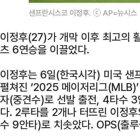
샌프란시스코 이정후. ⓒ AP=뉴시스
이정후(27)가 개막 이후 최고의
츠 6연승을 이끌었다.
이정후는 6일(한국시각) 미국 
펼쳐진 ‘2025 메이저리그(MLB
자(중견수)로 선발 출전, 4타수 
다. 2루타를 2개나 터뜨린 이정후의
수 9안타)로 치솟았다. OPS(출루