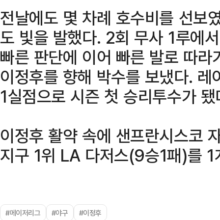
전날에도 몇 차례 호수비를 선보
도 빛을 발했다. 2회 무사 1루에
빠른 판단에 이어 빠른 발로 따라
이정후를 향해 박수를 보냈다. 레
1실점으로 시즌 첫 승리투수가 됐
이정후 활약 속에 샌프란시스코 자이
지구 1위 LA 다저스(9승1패)를 
#메이저리그
#야구
#이정후