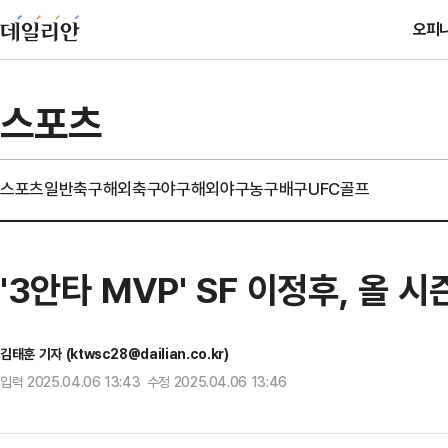
오피
스포츠
스포츠일반
축구
해외축구
야구
해외야구
농구
배구
UFC
골프
'3안타 MVP' SF 이정후, 올
김태훈 기자 (ktwsc28@dailian.co.kr)
입력 2025.04.06 13:43 수정 2025.04.06 13:46