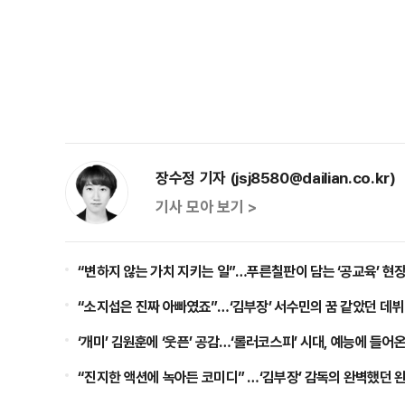
장수정 기자 (jsj8580@dailian.co.kr)
기사 모아 보기 >
“변하지 않는 가치 지키는 일”…푸른칠판이 담는 ‘공교육’ 현
“소지섭은 진짜 아빠였죠”…‘김부장’ 서수민의 꿈 같았던 데뷔
‘개미’ 김원훈에 ‘웃픈’ 공감…‘롤러코스피’ 시대, 예능에 들어온 
“진지한 액션에 녹아든 코미디” …‘김부장’ 감독의 완벽했던 