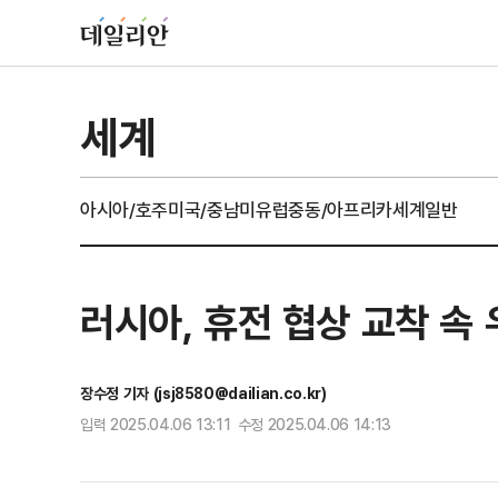
세계
아시아/호주
미국/중남미
유럽
중동/아프리카
세계일반
러시아, 휴전 협상 교착 속
장수정 기자 (jsj8580@dailian.co.kr)
입력 2025.04.06 13:11 수정 2025.04.06 14:13