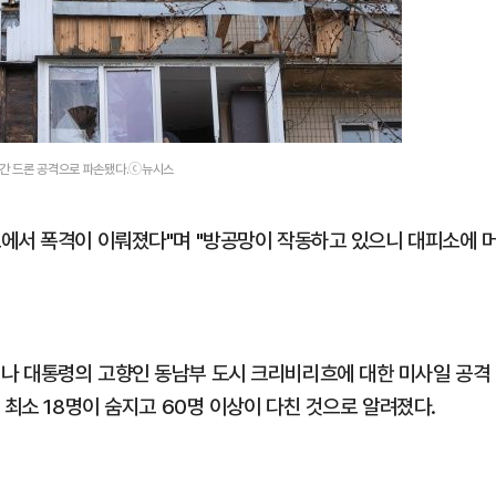
야간 드론 공격으로 파손됐다.ⓒ뉴시스
에서 폭격이 이뤄졌다"며 "방공망이 작동하고 있으니 대피소에 
나 대통령의 고향인 동남부 도시 크리비리흐에 대한 미사일 공격
 최소 18명이 숨지고 60명 이상이 다친 것으로 알려졌다.