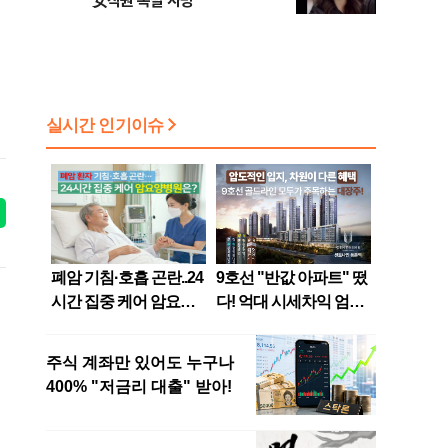
女직원 폭발 사망