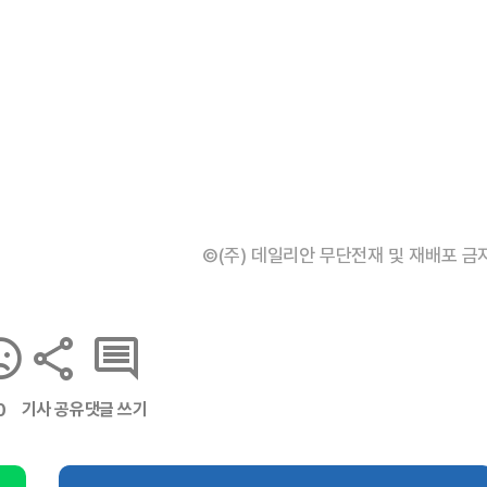
©(주) 데일리안 무단전재 및 재배포 금
기사 공유
댓글 쓰기
0