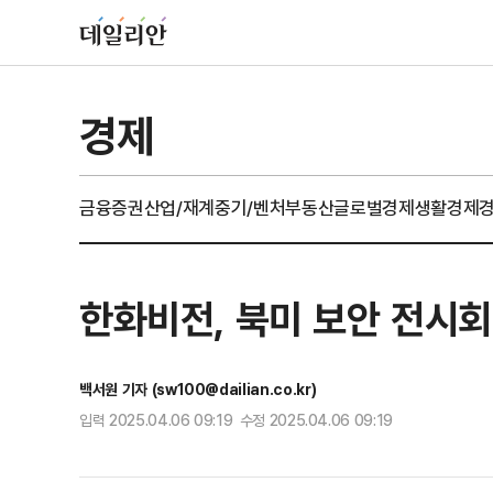
경제
금융
증권
산업/재계
중기/벤처
부동산
글로벌경제
생활경제
한화비전, 북미 보안 전시회 ‘
백서원 기자 (sw100@dailian.co.kr)
입력 2025.04.06 09:19 수정 2025.04.06 09:19