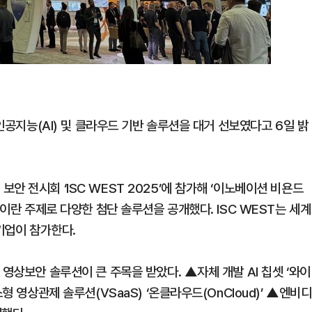
 인공지능(AI) 및 클라우드 기반 솔루션을 대거 선보였다고 6일 밝
 전시회 ‘ISC WEST 2025’에 참가해 ‘이노베이션 비욘드
ons)’이란 주제로 다양한 첨단 솔루션을 공개했다. ISC WEST는 세계
기업이 참가한다.
영상보안 솔루션이 큰 주목을 받았다. ▲자체 개발 AI 칩셋 ‘와이
형 영상관제 솔루션(VSaaS) ‘온클라우드(OnCloud)’ ▲엔비디