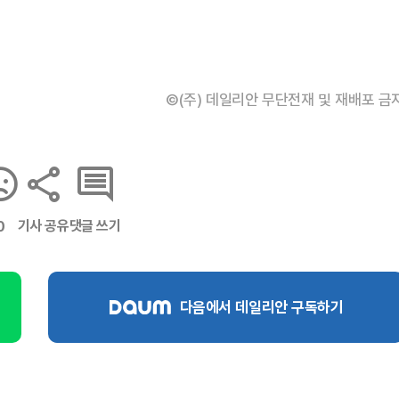
©(주) 데일리안 무단전재 및 재배포 금
기사 공유
댓글 쓰기
0
다음에서 데일리안 구독하기