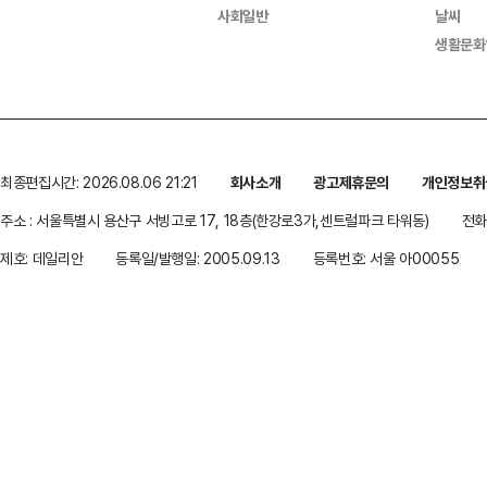
사회일반
날씨
생활문화
최종편집시간: 2026.08.06 21:21
회사소개
광고제휴문의
개인정보취
주소 : 서울특별시 용산구 서빙고로 17, 18층(한강로3가,센트럴파크 타워동)
전화 
제호: 데일리안
등록일/발행일: 2005.09.13
등록번호: 서울 아00055