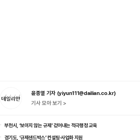
윤종열 기자 (yiyun111@dailian.co.kr)
기사 모아 보기 >
부천시, ‘보이지 않는 규제’ 걷어내는 적극행정 교육
경기도, ‘규제샌드박스’ 컨설팅·사업화 지원