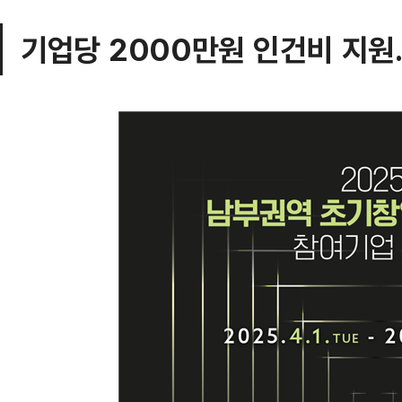
기업당 2000만원 인건비 지원