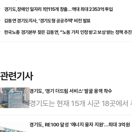
경기도,장애인 일자리 1만115개 창출…역대 최대 2353억 투입
김동연 경기도지사, ‘경기도형 공공주택’ 비전 발표
한국노총 경기본부 찾은 김동연, “노동 가치 인정 받고 보상 받는 정책 추진
관련기사
경기도, ‘경기 더드림 서비스’ 발굴 용역 착수
경기도는 현재 15개 시군 18곳에서
으로 ‘경기 더드림 서비스’ 발굴을 
사업’은 민선8기 경기도형 도시재생
경기도, RE100 달성 '에너지 융자 지원'…최대 3억원