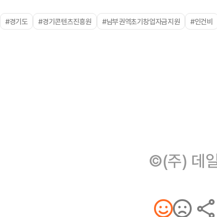
#경기도
#경기콘텐츠진흥원
#남부권역초기창업자금지원
#인건비
©(주) 데