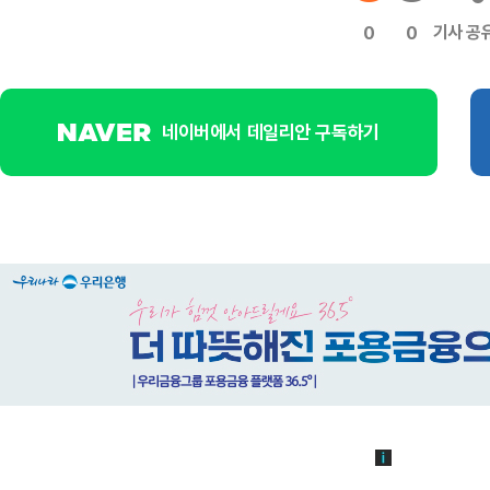
기사 공
0
0
네이버에서 데일리안 구독하기