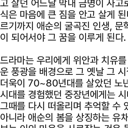
고 살던 어느날 막내 금명이 사고
식은 마음에 큰 짐을 안고 살게 
르기까지 애순의 굴곡진 인생, 문
이 되어서야 그 꿈을 이루게 된다.
드라마는 우리에게 위안과 치유를
운 풍광을 배경으로 그 옛날 그 
더욱이 70~80년대를 살았던 노
시대를 경험했던 중장년에게는 시
그때를 다시 떠올리며 추억할 수 
아니라 애순의 봄을 상징하는 유