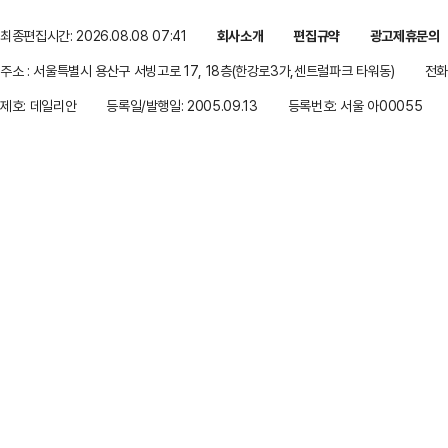
최종편집시간: 2026.08.08 07:41
회사소개
편집규약
광고제휴문의
주소 : 서울특별시 용산구 서빙고로 17, 18층(한강로3가,센트럴파크 타워동)
전화 
제호: 데일리안
등록일/발행일: 2005.09.13
등록번호: 서울 아00055