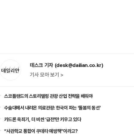
데스크 기자 (desk@dailian.co.kr)
기사 모아 보기 >
스코틀랜드의 스토리텔링 관광 산업 전략을 배워야
수술대에서 내려온 의료관광: 한국이 파는 ‘돌봄의 동선’
카드론 옥죄기, 더 비싼 ‘급전’만 키우고 있다
“사관학교 통합이 쿠데타 예방책”이라고?