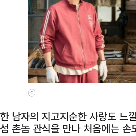
ⓒ
한 남자의 지고지순한 사랑도 느낄
섬 촌놈 관식을 만나 처음에는 손