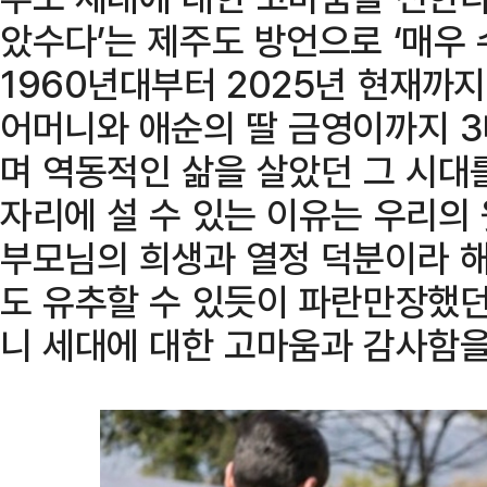
았수다’는 제주도 방언으로 ‘매우
1960년대부터 2025년 현재까
어머니와 애순의 딸 금영이까지 3
며 역동적인 삶을 살았던 그 시대
자리에 설 수 있는 이유는 우리의
부모님의 희생과 열정 덕분이라 해
도 유추할 수 있듯이 파란만장했던
니 세대에 대한 고마움과 감사함을