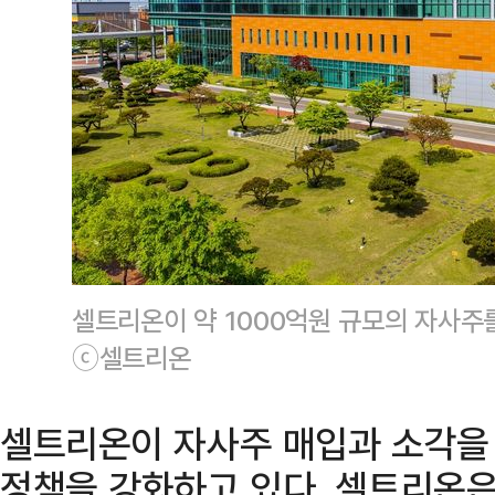
셀트리온이 약 1000억원 규모의 자사주
ⓒ셀트리온
셀트리온이 자사주 매입과 소각을
정책을 강화하고 있다. 셀트리온은