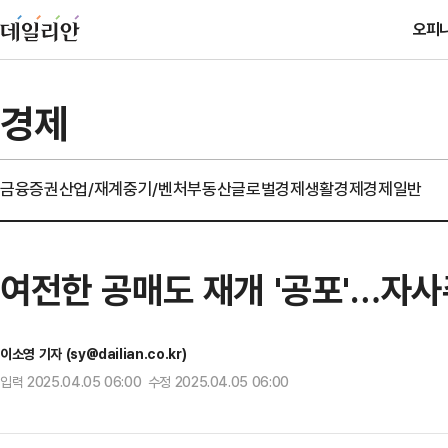
오피
경제
금융
증권
산업/재계
중기/벤처
부동산
글로벌경제
생활경제
경제일반
여전한 공매도 재개 '공포'…자
이소영 기자 (sy@dailian.co.kr)
입력 2025.04.05 06:00 수정 2025.04.05 06:00