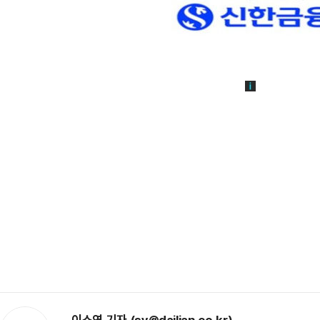
이소영 기자 (sy@dailian.co.kr)