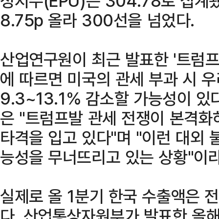
성지수(EPU)는 304.78로 집계됐
8.75p 올라 300선을 넘었다.
산업연구원이 최근 발표한 '트럼프
에 따르면 미국의 관세 부과 시 
9.3~13.1% 감소할 가능성이 있
은 "트럼프발 관세 전쟁이 본격화
타격을 입고 있다"며 "이런 대외 
능성을 무너뜨리고 있는 상황"이라
실제로 올 1분기 한국 수출액은 
다. 산업통상자원부가 발표한 올해