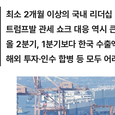
최소 2개월 이상의 국내 리더십
트럼프발 관세 쇼크 대응 역시 
올 2분기, 1분기보다 한국 수출
해외 투자·인수 합병 등 모두 