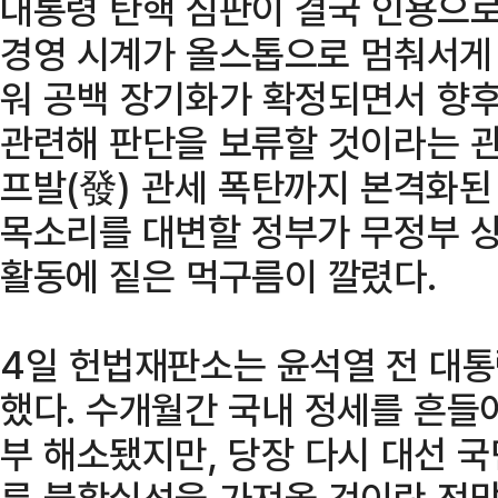
대통령 탄핵 심판이 결국 인용으
경영 시계가 올스톱으로 멈춰서게 
워 공백 장기화가 확정되면서 향후
관련해 판단을 보류할 것이라는 관
프발(發) 관세 폭탄까지 본격화된
목소리를 대변할 정부가 무정부 
활동에 짙은 먹구름이 깔렸다.
4일 헌법재판소는 윤석열 전 대
했다. 수개월간 국내 정세를 흔들
부 해소됐지만, 당장 다시 대선 
른 불확실성을 가져올 것이란 전망