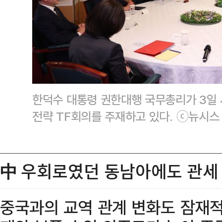
한덕수 대통령 권한대행 국무총리가 3일
전략 TF회의를 주재하고 있다. ⓒ뉴시스
中 우회로였던 동남아에도 관세 폭
중국과의 교역 관계 변화도 잠재적