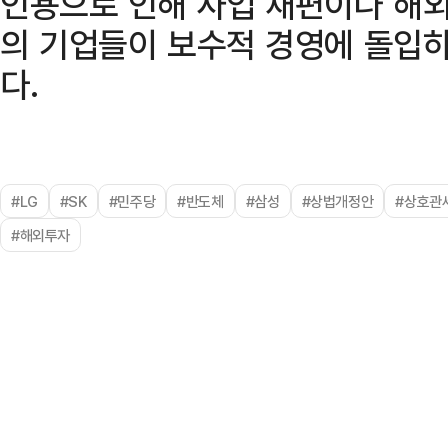
인용으로 인해 사업 재편이나 해외
의 기업들이 보수적 경영에 돌입하
다.
#LG
#SK
#민주당
#반도체
#삼성
#상법개정안
#상호관
#해외투자