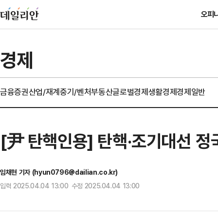
오피
경제
금융
증권
산업/재계
중기/벤처
부동산
글로벌경제
생활경제
경제일반
[尹 탄핵인용] 탄핵·조기대선 정
임채현 기자 (hyun0796@dailian.co.kr)
입력 2025.04.04 13:00 수정 2025.04.04 13:00