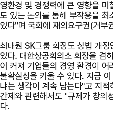
영환경 및 경쟁력에 큰 영향을 미
도 있는 논의를 통해 부작용을 최
있다"며 국회에 재의요구권(거부권
최태원 SK그룹 회장도 상법 개정
있다. 대한상공회의소 회장을 겸하
이 커져 기업들의 경영 환경이 어
불확실성을 키울 수 있다. 지금 
냐는 생각이 계속 남는다"고 지적
간제와 관련해서도 "규제가 창의
다.